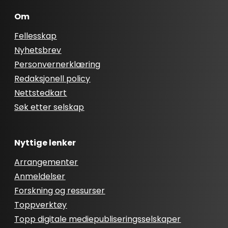
Om
Fellesskap
Nyhetsbrev
Personvernerklæring
Redaksjonell policy
Nettstedkart
Søk etter selskap
Nyttige lenker
Arrangementer
Anmeldelser
Forskning og ressurser
Toppverktøy
Topp digitale mediepubliseringsselskaper