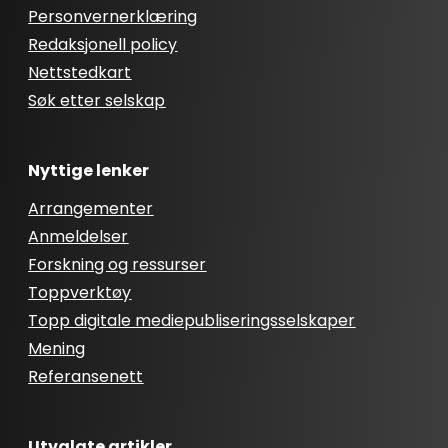
Personvernerklæring
Redaksjonell policy
Nettstedkart
Søk etter selskap
Nyttige lenker
Arrangementer
Anmeldelser
Forskning og ressurser
Toppverktøy
Topp digitale mediepubliseringsselskaper
Mening
Referansenett
Utvalgte artikler