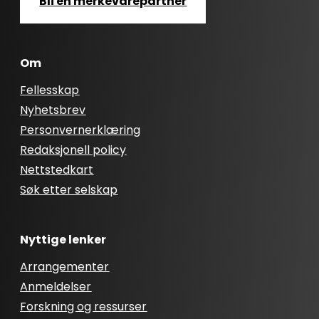
Bli en merkevarepartner
Om
Fellesskap
Nyhetsbrev
Personvernerklæring
Redaksjonell policy
Nettstedkart
Søk etter selskap
Nyttige lenker
Arrangementer
Anmeldelser
Forskning og ressurser