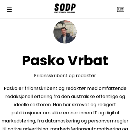
Pasko Vrbat
Frilansskribent og redaktør
Pasko er frilansskribent og redaktør med omfattende
redaksjonell erfaring fra den australske offentlige og
ideelle sektoren. Han har skrevet og redigert
publikasjoner om ulike emner innen IT og digital
markedsføring, fra datamaskering og personvernregler
til native advertising, markedsføringsautomatisering og