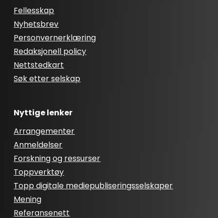
Fellesskap
Nyhetsbrev
Personvernerklæring
Redaksjonell policy
Nettstedkart
Søk etter selskap
Nyttige lenker
Arrangementer
Anmeldelser
Forskning og ressurser
Toppverktøy
Topp digitale mediepubliseringsselskaper
Mening
Referansenett