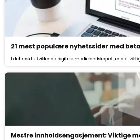
21 mest populære nyhetssider med bet
I det raskt utviklende digitale medielandskapet, er det vikt
Mestre innholdsengasjement: Viktige må