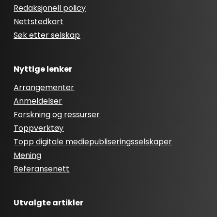
Redaksjonell policy
Nettstedkart
Søk etter selskap
Nyttige lenker
Arrangementer
Anmeldelser
Forskning og ressurser
Toppverktøy
Topp digitale mediepubliseringsselskaper
Mening
Referansenett
Utvalgte artikler