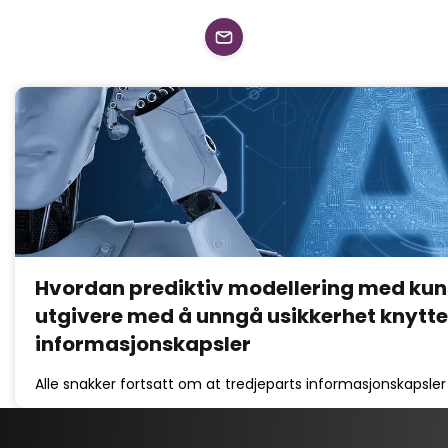
Hvordan prediktiv modellering med kunst
utgivere med å unngå usikkerhet knyttet
informasjonskapsler
Alle snakker fortsatt om at tredjeparts informasjonskapsle