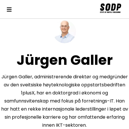
Jürgen Galler
Jürgen Galler, administrerende direktør og medgründer
av den sveitsiske høyteknologiske oppstartsbedriften
1plusX, har en doktorgrad i økonomi og
samfunnsvitenskap med fokus på forretnings-IT. Han
har hatt en rekke internasjonale lederstillinger i løpet av
sin profesjonelle karriere og har omfattende erfaring
innen IKT-sektoren.