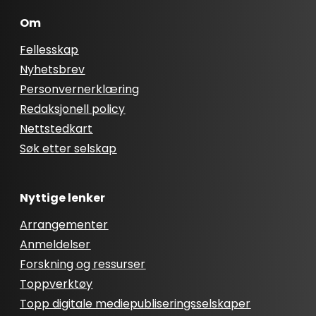
Om
Fellesskap
Nyhetsbrev
Personvernerklæring
Redaksjonell policy
Nettstedkart
Søk etter selskap
Nyttige lenker
Arrangementer
Anmeldelser
Forskning og ressurser
Toppverktøy
Topp digitale mediepubliseringsselskaper