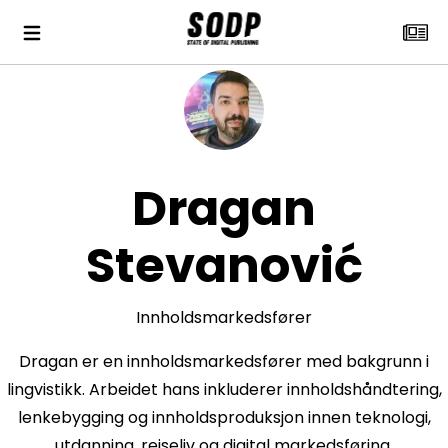
Dragan
Stevanović
Innholdsmarkedsfører
Dragan er en innholdsmarkedsfører med bakgrunn i
lingvistikk. Arbeidet hans inkluderer innholdshåndtering,
lenkebygging og innholdsproduksjon innen teknologi,
utdanning, reiseliv og digital markedsføring.