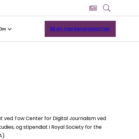
Bli en merkevarepartner
Om
at ved Tow Center for Digital Journalism ved
dies, og stipendiat i Royal Society for the
A).