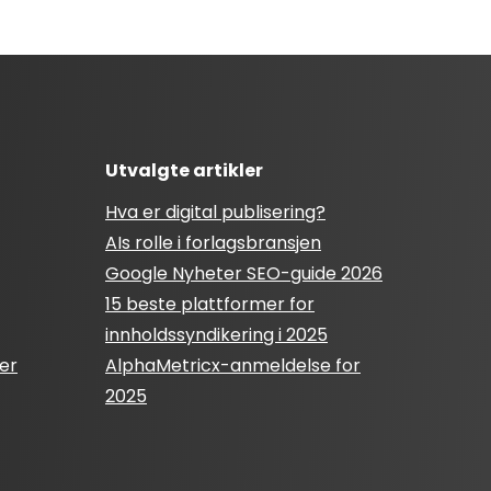
Utvalgte artikler
Hva er digital publisering?
AIs rolle i forlagsbransjen
Google Nyheter SEO-guide 2026
15 beste plattformer for
innholdssyndikering i 2025
er
AlphaMetricx-anmeldelse for
2025