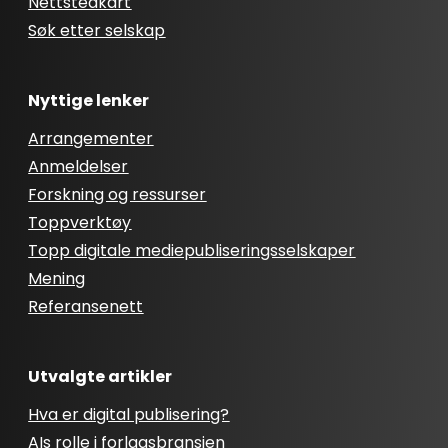
Nettstedkart
Søk etter selskap
Nyttige lenker
Arrangementer
Anmeldelser
Forskning og ressurser
Toppverktøy
Topp digitale mediepubliseringsselskaper
Mening
Referansenett
Utvalgte artikler
Hva er digital publisering?
AIs rolle i forlagsbransjen