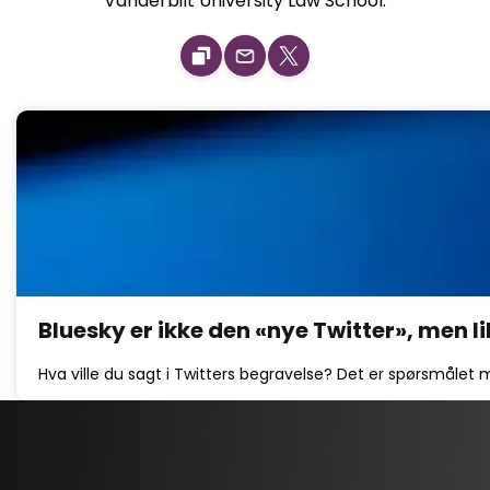
Vanderbilt University Law School.
Bluesky er ikke den «nye Twitter», men l
Hva ville du sagt i Twitters begravelse? Det er spørsmålet