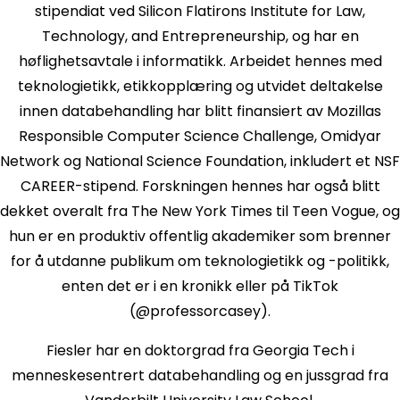
stipendiat ved Silicon Flatirons Institute for Law,
Technology, and Entrepreneurship, og har en
høflighetsavtale i informatikk. Arbeidet hennes med
teknologietikk, etikkopplæring og utvidet deltakelse
innen databehandling har blitt finansiert av Mozillas
Responsible Computer Science Challenge, Omidyar
Network og National Science Foundation, inkludert et NSF
CAREER-stipend. Forskningen hennes har også blitt
dekket overalt fra The New York Times til Teen Vogue, og
hun er en produktiv offentlig akademiker som brenner
for å utdanne publikum om teknologietikk og -politikk,
enten det er i en kronikk eller på TikTok
(@professorcasey).
Fiesler har en doktorgrad fra Georgia Tech i
menneskesentrert databehandling og en jussgrad fra