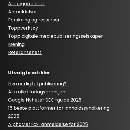
Arrangementer
Anmeldelser
Forskning og ressurser
Toppverktøy
Topp digitale mediepubliseringsselskaper
Mening
Referansenett
Utvalgte artikler
Hva er digital publisering?
AIs rolle i forlagsbransjen
Google Nyheter SEO-guide 2026
15 beste plattformer for innholdssyndikering i
2025
AlphaMetricx-anmeldelse for 2025