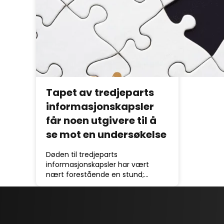
Tapet av tredjeparts
informasjonskapsler
får noen utgivere til å
se mot en undersøkelse
Døden til tredjeparts
informasjonskapsler har vært
nært forestående en stund;…