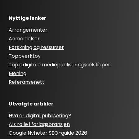
Nyttige lenker
Arrangementer
Anmeldelser
Forskning og ressurser
Toppverktøy
Topp digitale mediepubliseringsselskaper
Mening
Referansenett
Utvalgte artikler
Hva er digital publisering?
AIs rolle i forlagsbransjen
Google Nyheter SEO-guide 2026