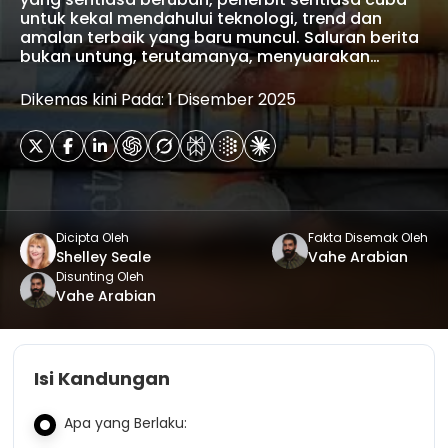
untuk kekal mendahului teknologi, trend dan
amalan terbaik yang baru muncul. Saluran berita
bukan untung, terutamanya, menyuarakan…
Dikemas kini Pada: 1 Disember 2025
Dicipta Oleh
Fakta Disemak Oleh
Shelley Seale
Vahe Arabian
Disunting Oleh
Vahe Arabian
Isi Kandungan
Apa yang Berlaku: