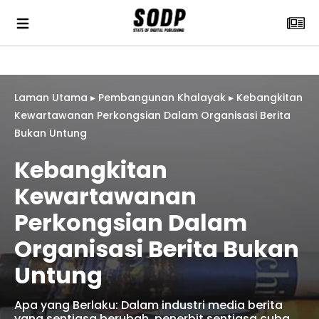
Laman Utama
▸
Pembangunan Khalayak
▸
Kebangkitan
Kewartawanan Perkongsian Dalam Organisasi Berita
Bukan Untung
Kebangkitan
Kewartawanan
Perkongsian Dalam
Organisasi Berita Bukan
Untung
Apa yang Berlaku: Dalam industri media berita
yang sentiasa berubah, penerbit sentiasa cuba