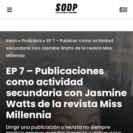
Inicio
▸
Podcasts
▸
EP 7 – Publicar como actividad
secundaria con Jasmine Watts de la revista Miss
Millennia
EP 7 – Publicaciones
como actividad
secundaria con Jasmine
Watts de la revista Miss
Millennia
Dirigir una publicación o revista no siempre
implica generar grandes ingresos y visitas para