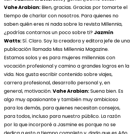
Vahe Arabian:
Bien, gracias. Gracias por tomarte el
tiempo de charlar con nosotros. Para quienes no
saben quién eres ni nada sobre la revista Millennia,
¿podrías contarnos un poco sobre ti?
Jazmín
Watts:
Sí. Claro. Soy la creadora y editora jefe de una
publicación llamada Miss Millennia Magazine.
Estamos solos y es para mujeres millennias con
vocación profesional y camino a grandes logros en la
vida. Nos gusta escribir contenido sobre viajes,
carrera profesional, desarrollo personal y, en
general, motivación.
Vahe Arabian:
Suena bien. Es
algo muy apasionante y también muy ambicioso
para los demás, para quienes necesitan consejos,
para todos, incluso para nuestro público. La razón
por la que incorporé a Jasmine es porque no se
dedica a esto a tiempo completo y, dado que es Año