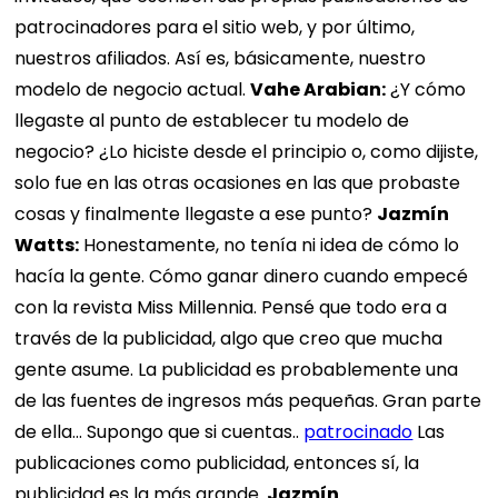
patrocinadores para el sitio web, y por último,
nuestros afiliados. Así es, básicamente, nuestro
modelo de negocio actual.
Vahe Arabian:
¿Y cómo
llegaste al punto de establecer tu modelo de
negocio? ¿Lo hiciste desde el principio o, como dijiste,
solo fue en las otras ocasiones en las que probaste
cosas y finalmente llegaste a ese punto?
Jazmín
Watts:
Honestamente, no tenía ni idea de cómo lo
hacía la gente. Cómo ganar dinero cuando empecé
con la revista Miss Millennia. Pensé que todo era a
través de la publicidad, algo que creo que mucha
gente asume. La publicidad es probablemente una
de las fuentes de ingresos más pequeñas. Gran parte
de ella... Supongo que si cuentas..
patrocinado
Las
publicaciones como publicidad, entonces sí, la
publicidad es la más grande.
Jazmín