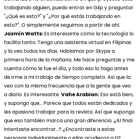
trabajando alguien, puedo entrar en Glip y preguntar:
"¿Qué es esto?" y "¿Por qué estás trabajando en
esto?". O simplemente seguimos a partir de ahí.
Jazmín Watts:
Es interesante cómo la tecnología lo
facilita tanto. Tengo una asistente virtual en Filipinas
y la veo todos los días. Hablamos por Skype a
primera hora de la mañana. Me hace preguntas y me
cuenta cómo le fue el día, y todo eso lo hago antes
de irme a mi trabajo de tiempo completo. Así que la
veo con la misma frecuencia que a la gente que veo
a diario. Es interesante.
Vahe Arabian:
Eso está bien,
y supongo que… Parece que todos están dedicados y
les apasiona trabajar para la revista. Así que supongo
que eso también marca una gran diferencia. ¿Al final
intentaste encontrar…? ¿Encontraste a estas
personas individualmente o ellas acudieron a ti?