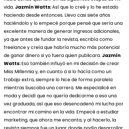
vida.
Jazmín Watts:
Así que lo creé y lo he estado
haciendo desde entonces. Llevo casi siete años
haciéndolo y lo empecé porque pensé que sería una
excelente manera de generar ingresos adicionales,
ya que antes de fundar la revista, escribía como
freelance y creía que habría mucho más potencial
de ganar dinero si yo fuera quien publicara.
Jazmín
Watts:
Eso también influyó en mi decisión de crear
Miss Millennia y, en cuanto a si lo hacía como un
trabajo extra, siempre lo hice de forma paralela
mientras buscaba una carrera. Me especialicé en
moda y decidí que no quería dedicarme a eso una
vez graduada, así que eso desencadenó mi lucha por
encontrar mi camino en la vida. Empecé a estudiar
marketing, que ahora me encanta, y al hacerlo, la
revista siempre fue un lugar donde podía desarrollar