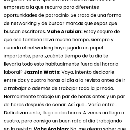
empresa a la que recurro para diferentes
oportunidades de patrocinio. Se trata de una forma
de networking y de buscar marcas que sepas que
buscan escritores.
Vahe Arabian:
Estoy seguro de
que eso también lleva mucho tiempo, siempre y
cuando el networking haya jugado un papel
importante, pero ¿cuánto tiempo de tu día te
llevaría todo esto habitualmente fuera del horario
laboral?
Jazmín Watts:
Vaya, intento dedicarle
entre dos y cuatro horas al día a la revista antes de ir
a trabajar o además de trabajar toda la jornada.
Normalmente trabajo un par de horas antes y un par
de horas después de cenar. Así que... Varía entre...
Definitivamente, llego a dos horas. A veces no llego a
cuatro, pero consigo un buen rato al día trabajando
en la revista.
Vahe Arabian:
No, me alegra saber que