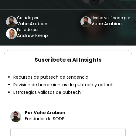
Creado por
Hecho verificado por
Vahe Arabian
Vahe Arabian
Editado por
Andrew Kemp
Suscríbete a AI Insights
Recursos de pubtech de tendencia
Revisión de herramientas de pubtech y adtech
Estrategias valiosas de pubtech
Por Vahe Arabian
Fundador de SODP