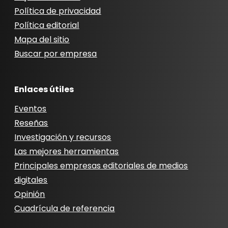
Política de privacidad
Política editorial
Mapa del sitio
Buscar por empresa
Enlaces útiles
Eventos
Reseñas
Investigación y recursos
Las mejores herramientas
Principales empresas editoriales de medios
digitales
Opinión
Cuadrícula de referencia