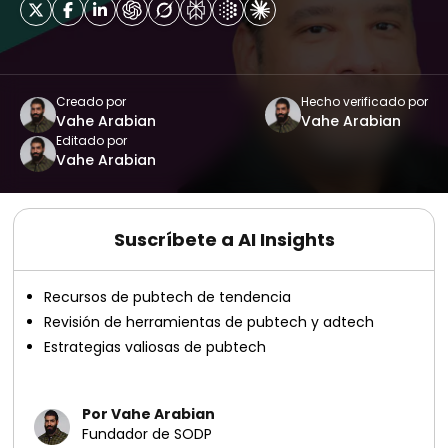
Creado por
Hecho verificado por
Vahe Arabian
Vahe Arabian
Editado por
Vahe Arabian
Suscríbete a AI Insights
Recursos de pubtech de tendencia
Revisión de herramientas de pubtech y adtech
Estrategias valiosas de pubtech
Por Vahe Arabian
Fundador de SODP