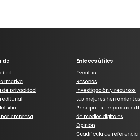
a de
Enlaces útiles
idad
Eventos
nformativa
Reseñas
a de privacidad
Investigación y recursos
a editorial
Las mejores herramienta
l sitio
Principales empresas edit
 por empresa
de medios digitales
Opinión
Cuadrícula de referencia