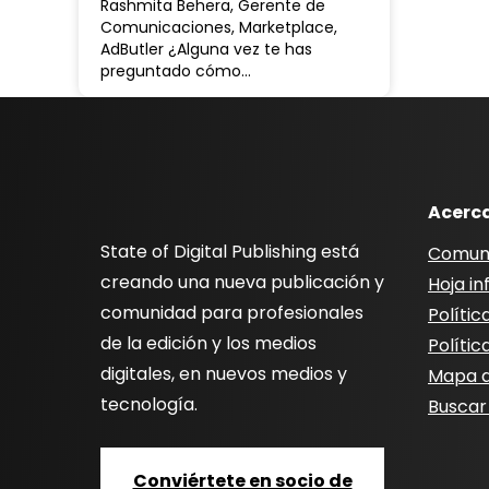
Rashmita Behera, Gerente de
Comunicaciones, Marketplace,
AdButler ¿Alguna vez te has
preguntado cómo…
Acerc
State of Digital Publishing está
Comun
creando una nueva publicación y
Hoja i
comunidad para profesionales
Polític
de la edición y los medios
Polític
digitales, en nuevos medios y
Mapa de
tecnología.
Buscar
Conviértete en socio de