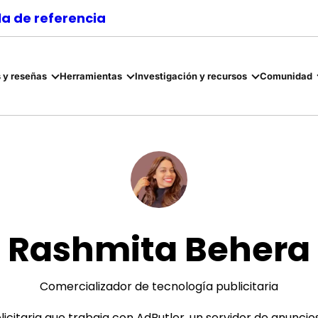
a de referencia
 y reseñas
Herramientas
Investigación y recursos
Comunidad
Rashmita Behera
Comercializador de tecnología publicitaria
itaria que trabaja con AdButler, un servidor de anuncios i