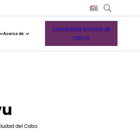
Conviértete en socio de
Acerca de
marca
vu
Ciudad del Cabo