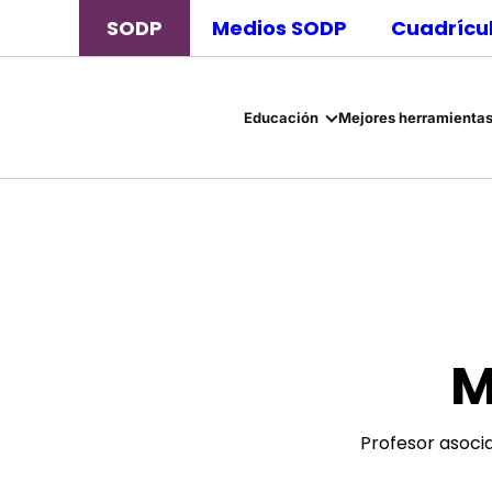
SODP
Medios SODP
Cuadrícul
Educación
Mejores herramientas
M
Profesor asocia