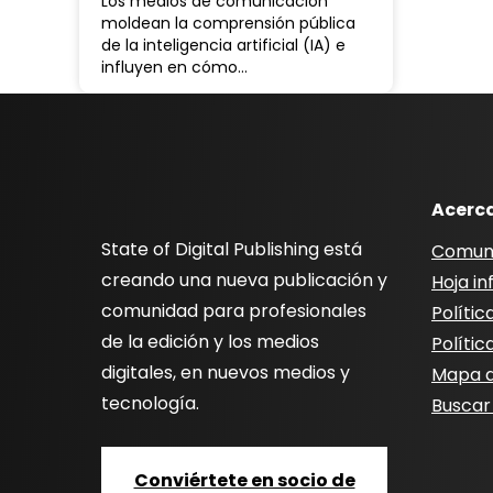
Los medios de comunicación
moldean la comprensión pública
de la inteligencia artificial (IA) e
influyen en cómo…
Acerc
State of Digital Publishing está
Comun
creando una nueva publicación y
Hoja i
comunidad para profesionales
Polític
de la edición y los medios
Polític
digitales, en nuevos medios y
Mapa de
tecnología.
Buscar
Conviértete en socio de