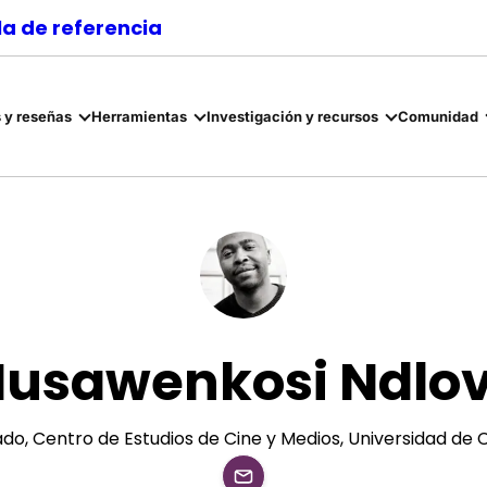
a de referencia
 y reseñas
Herramientas
Investigación y recursos
Comunidad
usawenkosi Ndlo
do, Centro de Estudios de Cine y Medios, Universidad de 