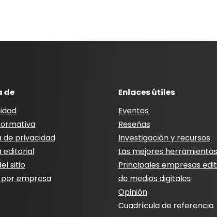
a de
Enlaces útiles
idad
Eventos
nformativa
Reseñas
a de privacidad
Investigación y recursos
a editorial
Las mejores herramienta
l sitio
Principales empresas edit
 por empresa
de medios digitales
Opinión
Cuadrícula de referencia