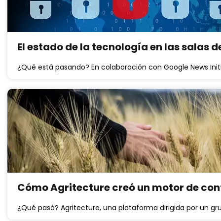
El estado de la tecnología en las salas 
¿Qué está pasando? En colaboración con Google News Initi
Cómo Agritecture creó un motor de con
¿Qué pasó? Agritecture, una plataforma dirigida por un gr