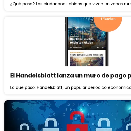
¿Qué pasó? Los ciudadanos chinos que viven en zonas ru
El Handelsblatt lanza un muro de pago 
Lo que pasó: Handelsblatt, un popular periódico económic