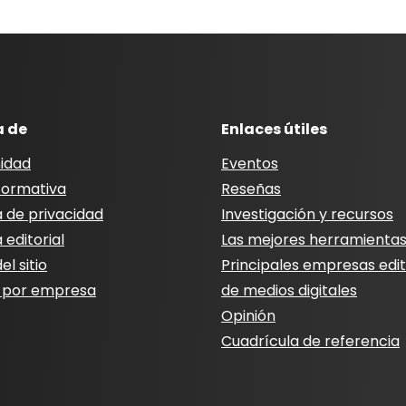
a de
Enlaces útiles
idad
Eventos
nformativa
Reseñas
a de privacidad
Investigación y recursos
a editorial
Las mejores herramienta
l sitio
Principales empresas edit
 por empresa
de medios digitales
Opinión
Cuadrícula de referencia