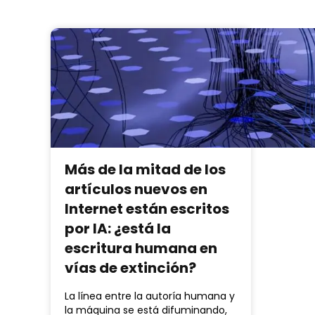
Más de la mitad de los
artículos nuevos en
Internet están escritos
por IA: ¿está la
escritura humana en
vías de extinción?
La línea entre la autoría humana y
la máquina se está difuminando,