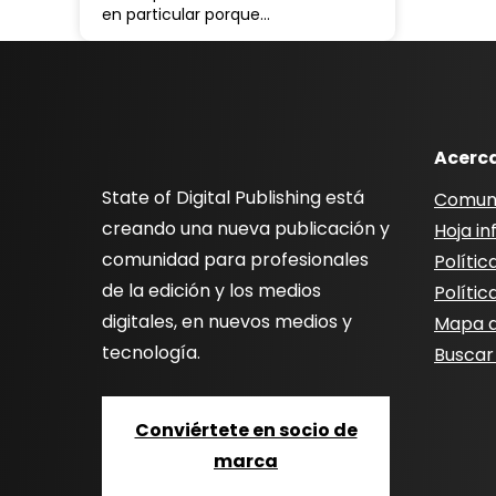
en particular porque…
Acerc
State of Digital Publishing está
Comun
creando una nueva publicación y
Hoja i
comunidad para profesionales
Polític
de la edición y los medios
Polític
digitales, en nuevos medios y
Mapa de
tecnología.
Buscar
Conviértete en socio de
marca