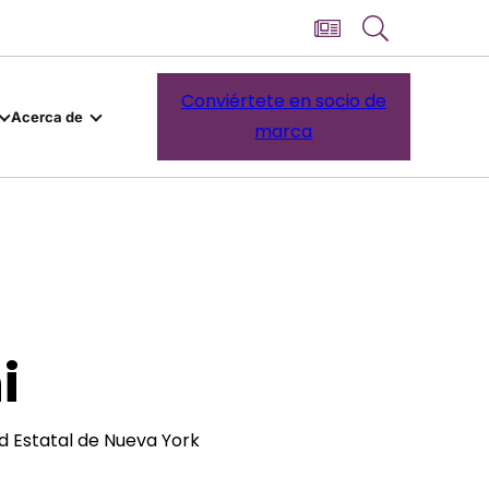
Conviértete en socio de
Acerca de
marca
i
ad Estatal de Nueva York