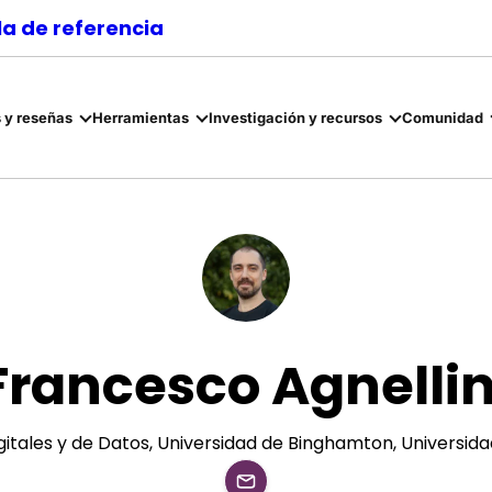
a de referencia
 y reseñas
Herramientas
Investigación y recursos
Comunidad
Francesco Agnellin
gitales y de Datos, Universidad de Binghamton, Universid