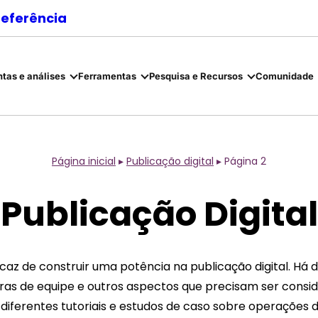
referência
tas e análises
Ferramentas
Pesquisa e Recursos
Comunidade
Página inicial
▸
Publicação digital
▸
Página 2
Publicação Digital
az de construir uma potência na publicação digital. Há 
ras de equipe e outros aspectos que precisam ser consi
diferentes tutoriais e estudos de caso sobre operações de