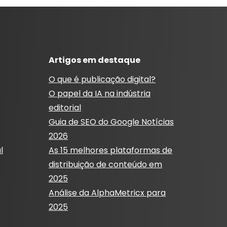
Artigos em destaque
O que é publicação digital?
O papel da IA ​​na indústria
editorial
Guia de SEO do Google Notícias
2026
l
As 15 melhores plataformas de
distribuição de conteúdo em
2025
Análise da AlphaMetricx para
2025