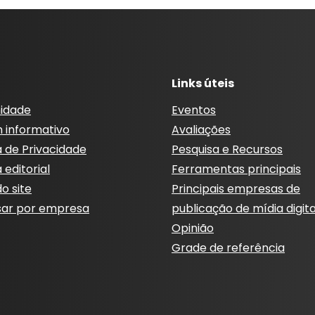
Links úteis
idade
Eventos
m informativo
Avaliações
a de Privacidade
Pesquisa e Recursos
a editorial
Ferramentas principais
o site
Principais empresas de
sar por empresa
publicação de mídia digita
Opinião
Grade de referência