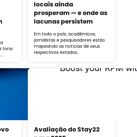
locais ainda
prosperam — e onde as
m
lacunas persistem
Em todo o país, acadêmicos,
jornalistas e pesquisadores estão
ia
mapeando as notícias de seus
 à tona
respectivos estados…
o…
ovo
Avaliação do Stay22