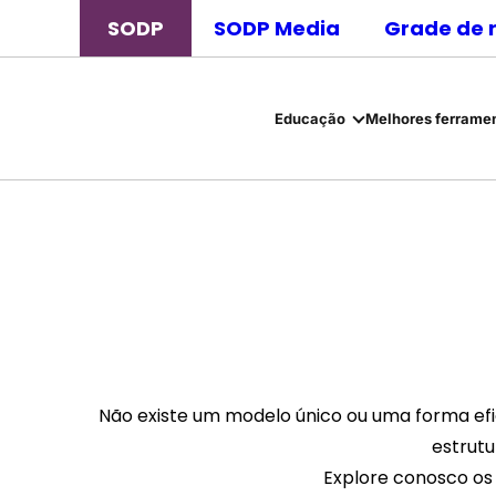
SODP
SODP Media
Grade de 
Educação
Melhores ferramen
Não existe um modelo único ou uma forma efic
estrutu
Explore conosco os 