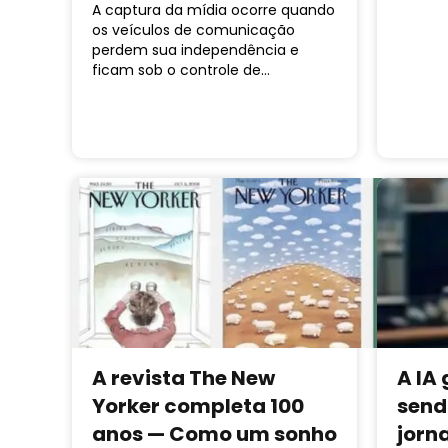
A captura da mídia ocorre quando
os veículos de comunicação
perdem sua independência e
ficam sob o controle de…
A revista The New
A IA 
Yorker completa 100
send
anos — Como um sonho
jorn