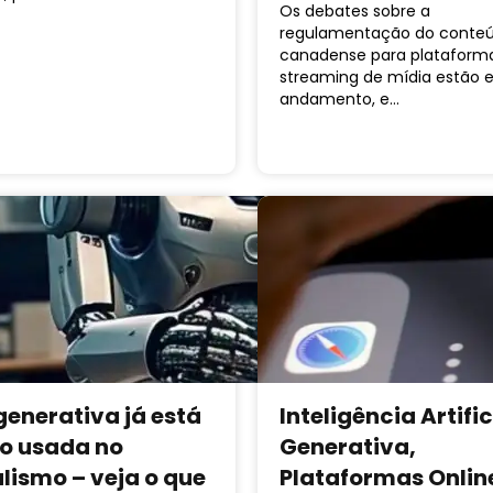
Os debates sobre a
regulamentação do conte
canadense para plataform
streaming de mídia estão
andamento, e…
generativa já está
Inteligência Artific
o usada no
Generativa,
alismo – veja o que
Plataformas Onlin