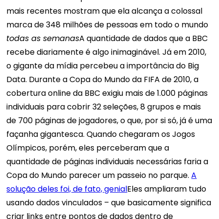
mais recentes mostram que ela alcança a colossal
marca de 348 milhões de pessoas em todo o mundo
todas as semanas
A quantidade de dados que a BBC
recebe diariamente é algo inimaginável. Já em 2010,
o gigante da mídia percebeu a importância do Big
Data. Durante a Copa do Mundo da FIFA de 2010, a
cobertura online da BBC exigiu mais de 1.000 páginas
individuais para cobrir 32 seleções, 8 grupos e mais
de 700 páginas de jogadores, o que, por si só, já é uma
façanha gigantesca. Quando chegaram os Jogos
Olímpicos, porém, eles perceberam que a
quantidade de páginas individuais necessárias faria a
Copa do Mundo parecer um passeio no parque.
A
solução deles foi, de fato, genial
Eles ampliaram tudo
usando dados vinculados – que basicamente significa
criar links entre pontos de dados dentro de