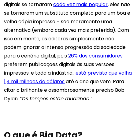
digitais se tornaram
cada vez mais popular
, eles não
se tornaram um substituto completo para um
boa e
velha cópia impressa
– são meramente uma
alternativa (embora cada vez mais preferida). Com
isso em mente, as editoras simplesmente não
podem ignorar a intensa progressão da sociedade
para o cenário digital, pois
26% dos consumidores
preferem publicações digitais às suas versões
impressas, e toda a indústria..
está previsto que valha
1,4 mil milhões de dólares
até o ano que vem. Para
citar o brilhante e assombrosamente preciso Bob
Dylan: “
Os tempos estão mudando.”
O que é Big Data?