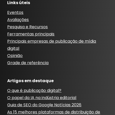
Links úteis
Eventos
Avaliações
Pesquisa e Recursos
Ferramentas principais
Principais empresas de publicação de mídia
digital
Opinião
Grade de referência
Artigos em destaque
O que é publicação digital?
O papel da IA ​​na indústria editorial
Guia de SEO do Google Notícias 2026
As 15 melhores plataformas de distribuição de