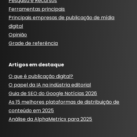
Pesquisa e Recursos
Ferramentas principais
Principais empresas de publicação de mídia
digital
Opinião
Grade de referência
Artigos em destaque
O que é publicação digital?
O papel da IA ​​na indústria editorial
Guia de SEO do Google Notícias 2026
As 15 melhores plataformas de distribuição de
conteúdo em 2025
Análise da AlphaMetricx para 2025