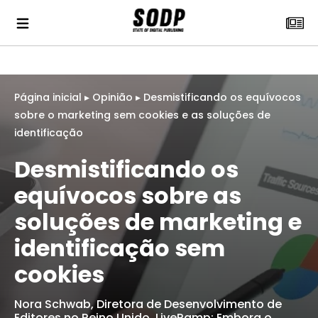
Página inicial
▸
Opinião
▸
Desmistificando os equívocos
sobre o marketing sem cookies e as soluções de
identificação
Desmistificando os
equívocos sobre as
soluções de marketing e
identificação sem
cookies
Nora Schwab, Diretora de Desenvolvimento de
Editores no Reino Unido, LiveRamp: Embora o