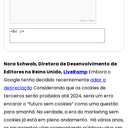
Nora Schwab, Diretora de Desenvolvimento de
Editores no Reino Unido,
LiveRamp
Embora o
Google tenha decidido recentemente
adiar a
depreciação
Considerando que os cookies de
terceiros serão proibidos até 2024, seria um erro
encarar o “futuro sem cookies” como uma questão
para amanhã. Na verdade, a era do marketing sem
cookies já está em pleno andamento.
Há vários anos,
os anunciantes vêm segmentando públicos-alvo em