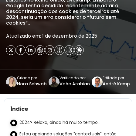
Google tenha decidido recentemente adiar a
descontinuação dos cookies de terceiros até
2024, seria um erro considerar o “futuro sem
cookies”..
Atualizado em: 1 de dezembro de 2025
Criado por
Verificado por
Editado por
Nora Schwab
Vahe Arabian
André Kemp
Índice
2024? Relaxa, ainda há muito tempo…
Estou apoiando soluções "contextuais", então