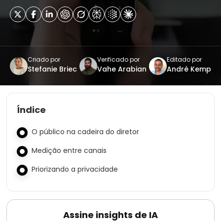
Criado por
Verificado por
Editado por
Stefanie Briec
Vahe Arabian
André Kemp
Índice
O público na cadeira do diretor
Medição entre canais
Priorizando a privacidade
Assine insights de IA