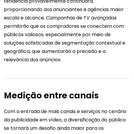
tendência provavelmente continuará,
proporcionando aos anunciantes e agências maior
escala e alcance. Campanhas de TV avançadas
permitirão que os compradores se conectem com
públicos valiosos, especialmente por meio de
soluções sofisticadas de segmentação contextual e
geográfica, que aumentarão a precisão e a
relevância dos anúncios.
Medição entre canais
Com a entrada de mais canais e serviços no cenário
da publicidade em vídeo, a diversificação do público
se tornará um desafio ainda maior para os