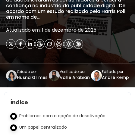
confiança na indústria da publicidade digital. De
acordo com um estudo realizado pela Harris Poll
em nome de…
Atualizado em: 1 de dezembro de 2025
Criado por
Verificado por
Editado por
Husna Grimes
Vahe Arabian
André Kemp
Índice
Problemas com a opção de desativação
Um papel centralizado