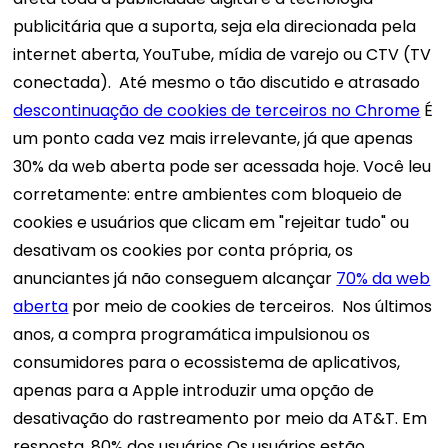
publicitária que a suporta, seja ela direcionada pela
internet aberta, YouTube, mídia de varejo ou CTV (TV
conectada).
Até mesmo o tão discutido e atrasado
descontinuação de cookies de terceiros no Chrome
É
um ponto cada vez mais irrelevante, já que apenas
30% da web aberta pode ser acessada hoje. Você leu
corretamente: entre ambientes com bloqueio de
cookies e usuários que clicam em "rejeitar tudo" ou
desativam os cookies por conta própria, os
anunciantes já não conseguem alcançar
70% da web
aberta
por meio de cookies de terceiros.
Nos últimos
anos, a compra programática impulsionou os
consumidores para o ecossistema de aplicativos,
apenas para a Apple introduzir uma opção de
desativação do rastreamento por meio da AT&T. Em
resposta,
80% dos usuários
Os usuários estão