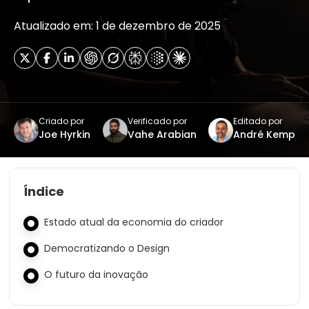
Atualizado em: 1 de dezembro de 2025
Criado por
Verificado por
Editado por
Joe Hyrkin
Vahe Arabian
André Kemp
Índice
Estado atual da economia do criador
Democratizando o Design
O futuro da inovação