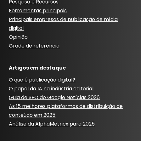
Pesquisa e Recursos
Ferramentas principais
Principais empresas de publicação de mídia
digital
Opinião
Grade de referência
Artigos em destaque
O que é publicação digital?
O papel da IA ​​na indústria editorial
Guia de SEO do Google Notícias 2026
As 15 melhores plataformas de distribuição de
conteúdo em 2025
Análise da AlphaMetricx para 2025