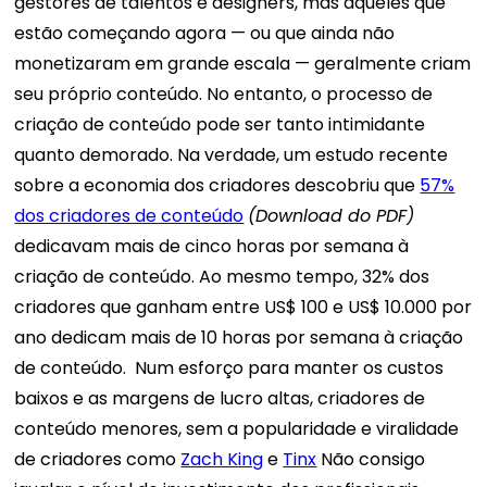
gestores de talentos e designers, mas aqueles que
estão começando agora — ou que ainda não
monetizaram em grande escala — geralmente criam
seu próprio conteúdo. No entanto, o processo de
criação de conteúdo pode ser tanto intimidante
quanto demorado.
Na verdade, um estudo recente
sobre a economia dos criadores descobriu que
57%
dos criadores de conteúdo
(Download do PDF)
dedicavam mais de cinco horas por semana à
criação de conteúdo. Ao mesmo tempo, 32% dos
criadores que ganham entre US$ 100 e US$ 10.000 por
ano dedicam mais de 10 horas por semana à criação
de conteúdo.
Num esforço para manter os custos
baixos e as margens de lucro altas, criadores de
conteúdo menores, sem a popularidade e viralidade
de criadores como
Zach King
e
Tinx
Não consigo