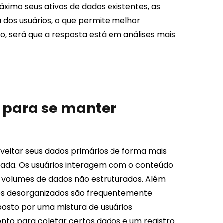
ximo seus ativos de dados existentes, as
dos usuários, o que permite melhor
o, será que a resposta está em análises mais
e para se manter
veitar seus dados primários de forma mais
rada. Os usuários interagem com o conteúdo
 volumes de dados não estruturados. Além
dos desorganizados são frequentemente
osto por uma mistura de usuários
nto para coletar certos dados e um registro