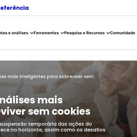
referência
tas e análises
Ferramentas
Pesquisa e Recursos
Comunidade
ses mais inteligentes para sobreviver sem
nálises mais
eviver sem cookies
 suspensão temporária das ações do
nece no horizonte, assim como os desafios