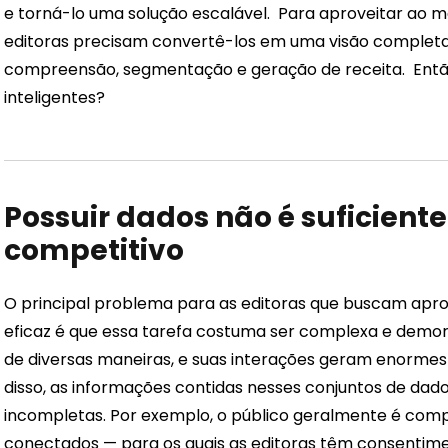
e torná-lo uma solução escalável.
Para aproveitar ao má
editoras precisam convertê-los em uma visão completa 
compreensão, segmentação e geração de receita.
Entã
inteligentes?
Possuir dados não é suficient
competitivo
O principal problema para as editoras que buscam apro
eficaz é que essa tarefa costuma ser complexa e demo
de diversas maneiras, e suas interações geram enormes
disso, as informações contidas nesses conjuntos de da
incompletas. Por exemplo, o público geralmente é comp
conectados — para os quais as editoras têm consentime