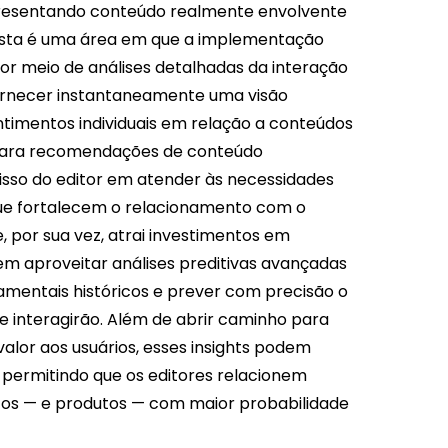
presentando conteúdo realmente envolvente
 esta é uma área em que a implementação
or meio de análises detalhadas da interação
fornecer instantaneamente uma visão
timentos individuais em relação a conteúdos
l para recomendações de conteúdo
sso do editor em atender às necessidades
que fortalecem o relacionamento com o
, por sua vez, atrai investimentos em
em aproveitar análises preditivas avançadas
entais históricos e prever com precisão o
 interagirão. Além de abrir caminho para
alor aos usuários, esses insights podem
, permitindo que os editores relacionem
icos — e produtos — com maior probabilidade