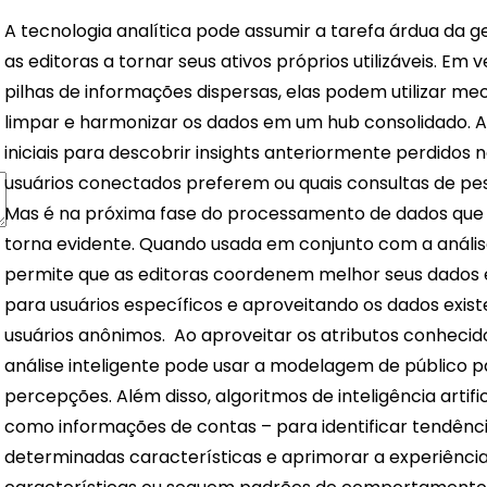
A tecnologia analítica pode assumir a tarefa árdua da g
as editoras a tornar seus ativos próprios utilizáveis. 
pilhas de informações dispersas, elas podem utilizar 
limpar e harmonizar os dados em um hub consolidado. A par
iniciais para descobrir insights anteriormente perdidos
usuários conectados preferem ou quais consultas de pe
Mas é na próxima fase do processamento de dados que o
torna evidente. Quando usada em conjunto com a análise
permite que as editoras coordenem melhor seus dados 
para usuários específicos e aproveitando os dados exi
usuários anônimos.
Ao aproveitar os atributos conhecido
análise inteligente pode usar a modelagem de público p
percepções. Além disso, algoritmos de inteligência artifici
como informações de contas – para identificar tendênc
determinadas características e aprimorar a experiênc