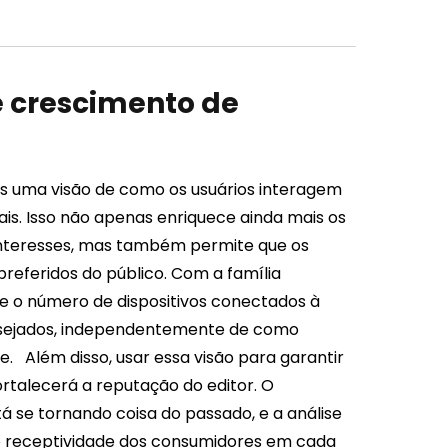
e crescimento de
es uma visão de como os usuários interagem
is. Isso não apenas enriquece ainda mais os
 interesses, mas também permite que os
 preferidos do público. Com a família
 o número de dispositivos conectados à
desejados, independentemente de como
te.
Além disso, usar essa visão para garantir
rtalecerá a reputação do editor. O
stá se tornando coisa do passado, e a análise
de receptividade dos consumidores em cada