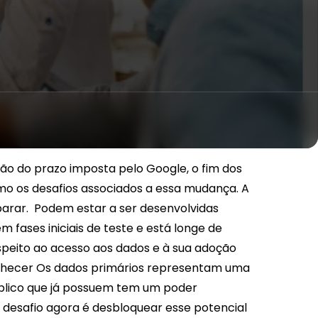
o do prazo imposta pelo Google, o fim dos
mo os desafios associados a essa mudança. A
parar.
Podem estar a ser desenvolvidas
m fases iniciais de teste e está longe de
speito ao acesso aos dados e à sua adoção
hecer
Os dados primários representam uma
público que já possuem tem um poder
 o desafio agora é desbloquear esse potencial