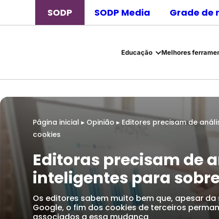
SODP
SODP Media
Grade de 
Educação
Melhores ferramen
Página inicial
▸
Opinião
▸
Editores precisam de análi
cookies
Editoras precisam de a
inteligentes para sobr
Os editores sabem muito bem que, apesar da
Google, o fim dos cookies de terceiros perma
associados a essa mudança