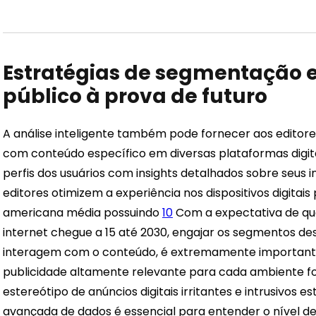
Estratégias de segmentação 
público à prova de futuro
A análise inteligente também pode fornecer aos editor
com conteúdo específico em diversas plataformas digita
perfis dos usuários com insights detalhados sobre seus
editores otimizem a experiência nos dispositivos digitais
americana média possuindo
10
Com a expectativa de que
internet chegue a 15 até 2030, engajar os segmentos 
interagem com o conteúdo, é extremamente importan
publicidade altamente relevante para cada ambiente fo
estereótipo de anúncios digitais irritantes e intrusivos e
avançada de dados é essencial para entender o nível 