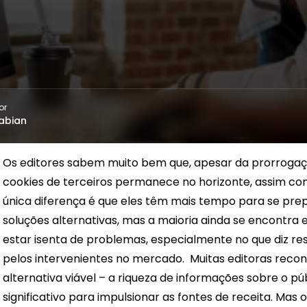
or
abian
Os editores sabem muito bem que, apesar da prorrogaçã
cookies de terceiros permanece no horizonte, assim co
única diferença é que eles têm mais tempo para se pre
soluções alternativas, mas a maioria ainda se encontra e
estar isenta de problemas, especialmente no que diz re
pelos intervenientes no mercado.
Muitas editoras
recon
alternativa viável – a riqueza de informações sobre o 
significativo para impulsionar as fontes de receita. Mas