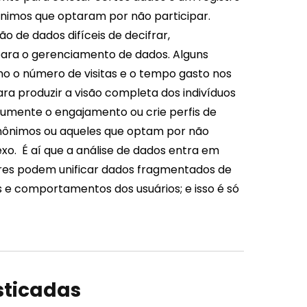
nônimos que optaram por não participar.
 de dados difíceis de decifrar,
para o gerenciamento de dados. Alguns
mo o número de visitas e o tempo gasto nos
para produzir a visão completa dos indivíduos
umente o engajamento ou crie perfis de
anônimos ou aqueles que optam por não
xo.
É aí que a análise de dados entra em
ores podem unificar dados fragmentados de
s e comportamentos dos usuários; e isso é só
sticadas