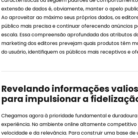
características ou seguem padrões de comportamento
extensão de dados é, obviamente, manter o apelo public
Ao aproveitar ao máximo seus próprios dados, os edit
público mais precisa e continuar oferecendo anúncios 
escala. Essa compreensão aprofundada dos atributos do
marketing dos editores prevejam quais produtos têm ma
do usuário, identifiquem os públicos mais receptivos e 
Revelando informações valios
para impulsionar a fidelizaçã
Chegamos agora à prioridade fundamental e duradoura d
experiência. No ambiente online altamente competitivo
velocidade e da relevância. Para construir uma base de u