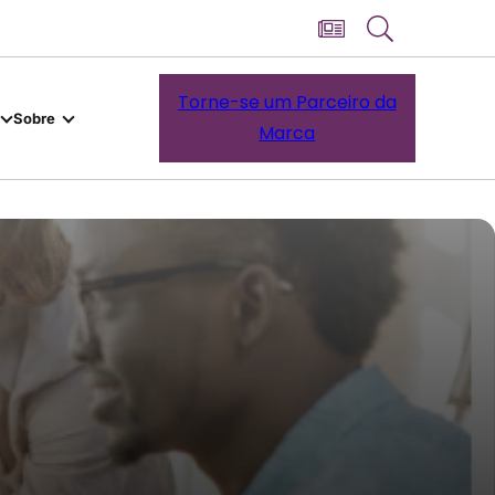
Torne-se um Parceiro da
Sobre
Marca