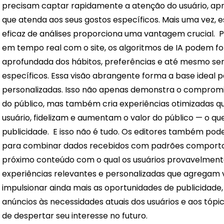
precisam captar rapidamente a atenção do usuário, a
que atenda aos seus gostos específicos. Mais uma vez,
eficaz de análises proporciona uma vantagem crucial.
P
em tempo real com o site, os algoritmos de IA podem 
aprofundada dos hábitos, preferências e até mesmo sen
específicos. Essa visão abrangente forma a base idea
personalizadas. Isso não apenas demonstra o compromi
do público, mas também cria experiências otimizadas 
usuário, fidelizam e aumentam o valor do público — o que
publicidade.
E isso não é tudo. Os editores também pod
para combinar dados recebidos com padrões comportam
próximo conteúdo com o qual os usuários provavelmente
experiências relevantes e personalizadas que agregam v
impulsionar ainda mais as oportunidades de publicidade
anúncios às necessidades atuais dos usuários e aos tóp
de despertar seu interesse no futuro.