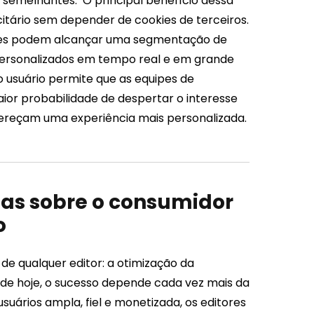
 semelhantes.
O principal benefício dessa
itário sem depender de cookies de terceiros.
ores podem alcançar uma segmentação de
personalizados em tempo real e em grande
 usuário permite que as equipes de
ior probabilidade de despertar o interesse
ofereçam uma experiência mais personalizada.
as sobre o consumidor
o
e qualquer editor: a otimização da
 de hoje, o sucesso depende cada vez mais da
suários ampla, fiel e monetizada, os editores