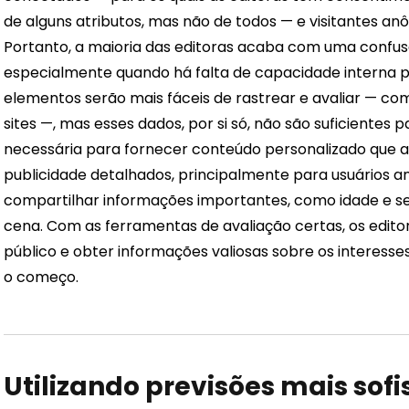
de alguns atributos, mas não de todos — e visitantes a
Portanto, a maioria das editoras acaba com uma confusão
especialmente quando há falta de capacidade interna 
elementos serão mais fáceis de rastrear e avaliar — co
sites —, mas esses dados, por si só, não são suficientes 
necessária para fornecer conteúdo personalizado que a
publicidade detalhados, principalmente para usuários 
compartilhar informações importantes, como idade e se
cena. Com as ferramentas de avaliação certas, os edit
público e obter informações valiosas sobre os interesse
o começo.
Utilizando previsões mais sofi