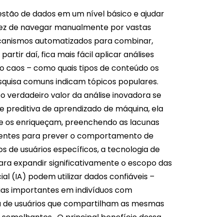
estão de dados em um nível básico e ajudar
Em vez de navegar manualmente por vastas
mecanismos automatizados para combinar,
tir daí, fica mais fácil aplicar análises
 no caos – como quais tipos de conteúdo os
squisa comuns indicam tópicos populares.
 verdadeiro valor da análise inovadora se
 preditiva de aprendizado de máquina, ela
e os enriqueçam, preenchendo as lacunas
stentes para prever o comportamento de
s de usuários específicos, a tecnologia de
ara expandir significativamente o escopo das
al (IA) podem utilizar dados confiáveis ​​–
ias importantes em indivíduos com
ia de usuários que compartilham as mesmas