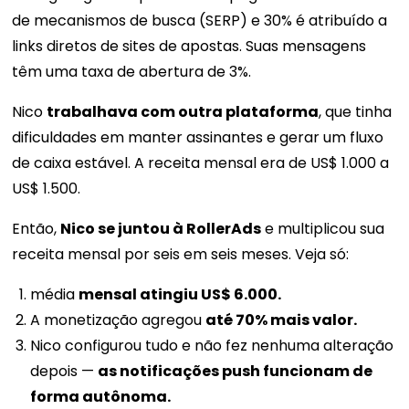
de mecanismos de busca (SERP) e 30% é atribuído a
links diretos de sites de apostas. Suas mensagens
têm uma taxa de abertura de 3%.
Nico
trabalhava com outra plataforma
, que tinha
dificuldades em manter assinantes e gerar um fluxo
de caixa estável. A receita mensal era de US$ 1.000 a
US$ 1.500.
Então,
Nico se juntou à RollerAds
e multiplicou sua
receita mensal por seis em seis meses. Veja só:
média
mensal atingiu US$ 6.000.
A monetização agregou
até 70% mais valor.
Nico configurou tudo e não fez nenhuma alteração
depois —
as notificações push funcionam de
forma autônoma.