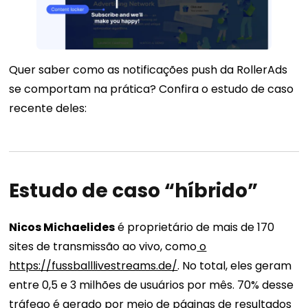
Quer saber como as notificações push da RollerAds
se comportam na prática? Confira o estudo de caso
recente deles:
Estudo de caso “híbrido”
Nicos Michaelides
é proprietário de mais de 170
sites de transmissão ao vivo, como
o
https://fussballlivestreams.de/
. No total, eles geram
entre 0,5 e 3 milhões de usuários por mês. 70% desse
tráfego é gerado por meio de páginas de resultados