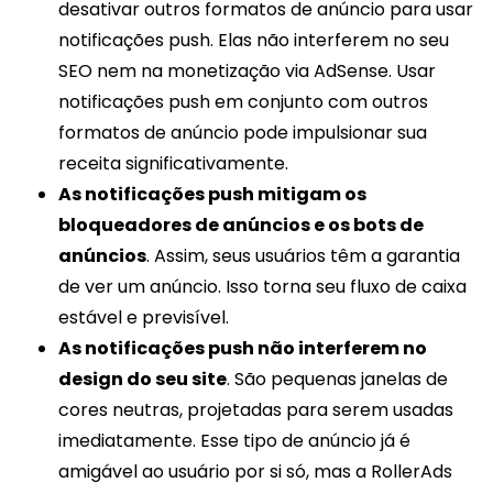
desativar outros formatos de anúncio para usar
notificações push. Elas não interferem no seu
SEO nem na monetização via AdSense. Usar
notificações push em conjunto com outros
formatos de anúncio pode impulsionar sua
receita significativamente.
As notificações push mitigam os
bloqueadores de anúncios e os bots de
anúncios
. Assim, seus usuários têm a garantia
de ver um anúncio. Isso torna seu fluxo de caixa
estável e previsível.
As notificações push não interferem no
design do seu site
. São pequenas janelas de
cores neutras, projetadas para serem usadas
imediatamente. Esse tipo de anúncio já é
amigável ao usuário por si só, mas a RollerAds