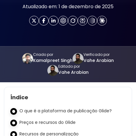
Atualizado em: 1 de dezembro de 2025
Criado por
Verificado por
Kamalpreet Singh
Vahe Arabian
Editado por
Vahe Arabian
Índice
O que é a plataforma de publicação Glide?
Preços e recursos do Glide
Recursos de personalização