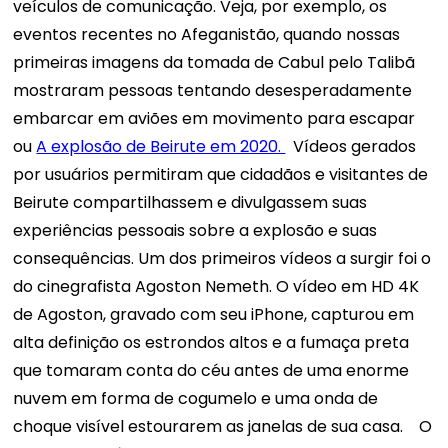
veículos de comunicação. Veja, por exemplo, os
eventos recentes no Afeganistão, quando nossas
primeiras imagens da tomada de Cabul pelo Talibã
mostraram pessoas tentando desesperadamente
embarcar em aviões em movimento para escapar
ou
A explosão de Beirute em 2020.
Vídeos gerados
por usuários permitiram que cidadãos e visitantes de
Beirute compartilhassem e divulgassem suas
experiências pessoais sobre a explosão e suas
consequências. Um dos primeiros vídeos a surgir foi o
do cinegrafista Agoston Nemeth. O vídeo em HD 4K
de Agoston, gravado com seu iPhone, capturou em
alta definição os estrondos altos e a fumaça preta
que tomaram conta do céu antes de uma enorme
nuvem em forma de cogumelo e uma onda de
choque visível estourarem as janelas de sua casa.
O