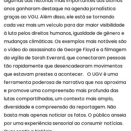
algumas das histórias mais importantes dos últimos
anos ganharam destaque na agenda jornalística
graças ao VGU. Além disso, ele está se tornando
cada vez mais um veículo para dar maior visibilidade
à luta pelos direitos humanos, igualdade de gênero e
mudanças climáticas. Os exemplos mais notáveis ​​são
o vídeo do assassinato de George Floyd e a filmagem
da vigília de Sarah Everard, que conectaram pessoas
tão rapidamente que desencadearam movimentos
que estavam prestes a acontecer.
O UGV é uma
ferramenta poderosa de narrativa que nos aproxima
e promove uma compreensão mais profunda das
lutas compartilhadas, um contexto mais amplo,
diversidade e compreensão da reportagem. Não
basta mais apenas noticiar os fatos. O público anseia
por uma experiência sensorial ao consumir notícias.