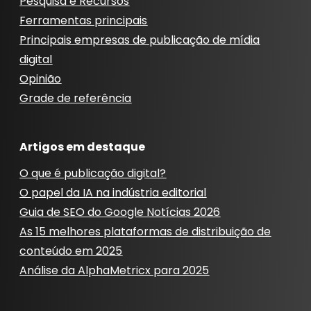
Pesquisa e Recursos
Ferramentas principais
Principais empresas de publicação de mídia
digital
Opinião
Grade de referência
Artigos em destaque
O que é publicação digital?
O papel da IA ​​na indústria editorial
Guia de SEO do Google Notícias 2026
As 15 melhores plataformas de distribuição de
conteúdo em 2025
Análise da AlphaMetricx para 2025