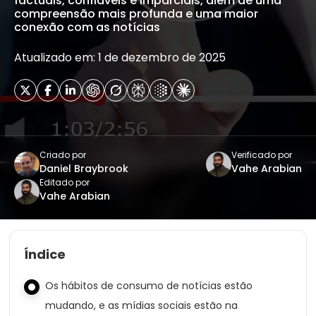
factuais, confiáveis ​​e imparciais, além de uma
compreensão mais profunda e uma maior
conexão com as notícias
Atualizado em: 1 de dezembro de 2025
Criado por
Verificado por
Daniel Braybrook
Vahe Arabian
Editado por
Vahe Arabian
Índice
Os hábitos de consumo de notícias estão
mudando, e as mídias sociais estão na