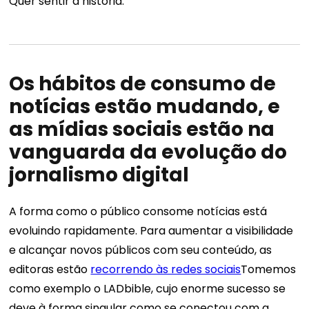
Quer sentir a história.
Os hábitos de consumo de
notícias estão mudando, e
as mídias sociais estão na
vanguarda da evolução do
jornalismo digital
A forma como o público consome notícias está
evoluindo rapidamente. Para aumentar a visibilidade
e alcançar novos públicos com seu conteúdo, as
editoras estão
recorrendo às redes sociais
Tomemos
como exemplo o LADbible, cujo enorme sucesso se
deve à forma singular como se conectou com a