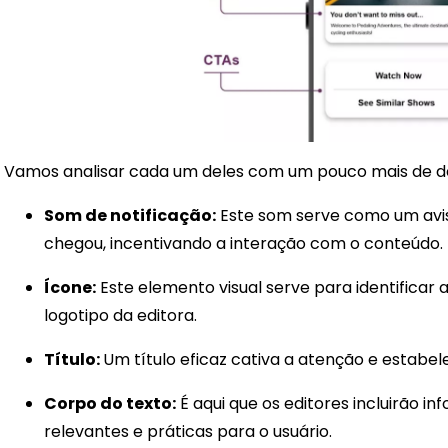
Vamos analisar cada um deles com um pouco mais de d
Som de notificação:
Este som serve como um av
chegou, incentivando a interação com o conteúdo.
Ícone:
Este elemento visual serve para identificar 
logotipo da editora.
Título:
Um título eficaz cativa a atenção e estab
Corpo do texto:
É aqui que os editores incluirão i
relevantes e práticas para o usuário.