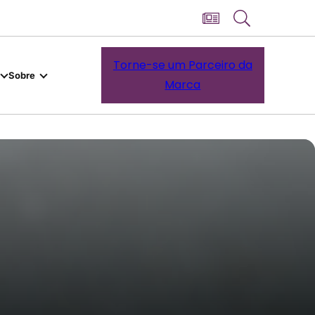
Torne-se um Parceiro da
Sobre
Marca