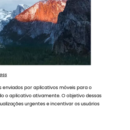
ess
s enviados por aplicativos móveis para o
o o aplicativo ativamente. O objetivo dessas
tualizações urgentes e incentivar os usuários