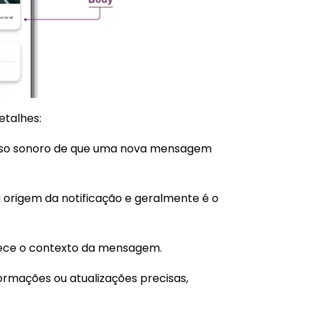
etalhes:
iso sonoro de que uma nova mensagem
a origem da notificação e geralmente é o
elece o contexto da mensagem.
nformações ou atualizações precisas,