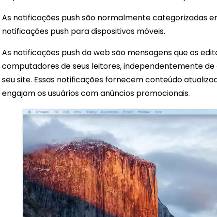
As notificações push são normalmente categorizadas em 
notificações push para dispositivos móveis.
As notificações push da web são mensagens que os edi
computadores de seus leitores, independentemente de
seu site. Essas notificações fornecem conteúdo atualiz
engajam os usuários com anúncios promocionais.