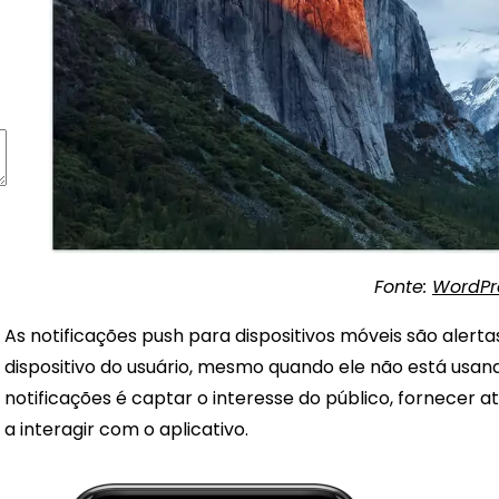
Fonte:
WordPr
As notificações push para dispositivos móveis são alerta
dispositivo do usuário, mesmo quando ele não está usand
notificações é captar o interesse do público, fornecer a
a interagir com o aplicativo.