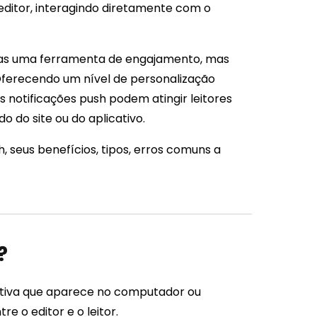
editor, interagindo diretamente com o
nas uma ferramenta de engajamento, mas
erecendo um nível de personalização
 notificações push podem atingir leitores
o do site ou do aplicativo.
, seus benefícios, tipos, erros comuns a
?
iva que aparece no computador ou
e o editor e o leitor.