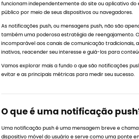
funcionam independentemente do site ou aplicativo do 
público por meio de seus dispositivos ou navegadores.
As notificações push, ou mensagens push, não são ape
também uma poderosa estratégia de reengajamento. Of
incomparável aos canais de comunicação tradicionais, as
inativos, reacender seu interesse e guiá-los para conteúd
Vamos explorar mais a fundo o que são notificações push
evitar e as principais métricas para medir seu sucesso.
O que é uma notificação push
Uma notificação push é uma mensagem breve e chamat
dispositivo móvel do usuário e serve como uma ponte entr