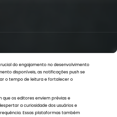
crucial do engajamento no desenvolvimento
ento disponíveis, as notificações push se
o tempo de leitura e fortalecer o
que os editores enviem prévias e
espertar a curiosidade dos usuários e
 frequência. Essas plataformas também