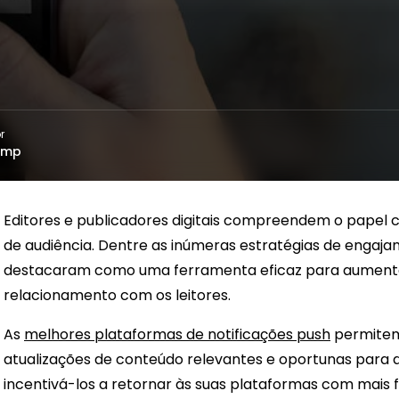
r
emp
Editores e publicadores digitais compreendem o papel 
de audiência. Dentre as inúmeras estratégias de engajam
destacaram como uma ferramenta eficaz para aumentar 
relacionamento com os leitores.
As
melhores plataformas de notificações push
permitem 
atualizações de conteúdo relevantes e oportunas para d
incentivá-los a retornar às suas plataformas com mais