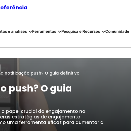
referência
tas e análises
Ferramentas
Pesquisa e Recursos
Comunidade
a notificação push? O guia definitivo
ão push? O guia
 o papel crucial do engajamento no
meras estratégias de engajamento
omo uma ferramenta eficaz para aumentar a