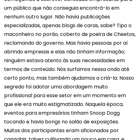
um público que não conseguia encontrá-lo em
nenhum outro lugar. Não havia publicações
especializadas, apenas blogs de caras, sabe? Tipo o
maconheiro no porão, coberto de poeira de Cheetos,
reclamando do governo. Mas havia pessoas por aí
abrindo empresas e elas não tinham informação;
ninguém estava atento às suas necessidades em
termos de conteúdo. Nós surfamos nessa onda até
certo ponto, mas também ajudamos a criá-la. Nosso
segredo foi adotar uma abordagem muito
profissional para esse setor em um momento em
que ele era muito estigmatizado. Naquela época,
eventos para empresários tinham Snoop Dogg
tocando e havia bongs no salão de exposições.
Muitos dos participantes eram aficionados por
cannabis, talvez cultivando um pouco em casa, e