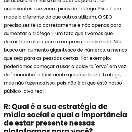
de acessarem nosso site apenas para atrair
anunciantes que veem picos de tráfego. Esse é um
modelo diferente do que outros utilizam. O SEO
precisa ser feito corretamente e não apenas para
aumentar o tráfego – um fato que tivemos que
deixar bem claro para a empresa terceirizada. Não
busco um aumento gigantesco de números, a menos
que seja para as pessoas certas. Por exemplo,
poderíamos começar a usar a palavra "erva" em vez
de "maconha" e facilmente quadruplicar o tráfego,
mas não fazemos isso, pois não é aí que está nosso
público-alvo real.
R: Qual é a sua estratégia de
mídia social e qual a importância
de estar presente nessas
plataformas para você?