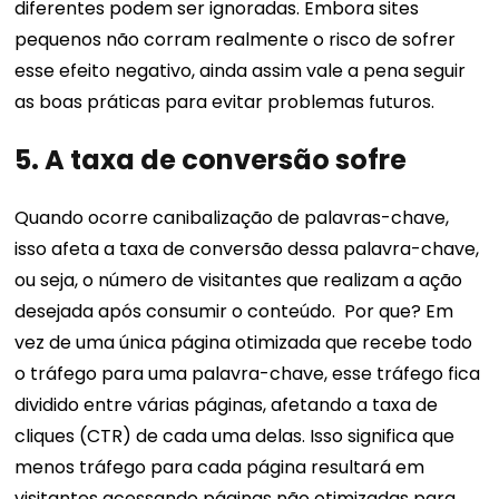
diferentes podem ser ignoradas.
Embora sites
pequenos não corram realmente o risco de sofrer
esse efeito negativo, ainda assim vale a pena seguir
as boas práticas para evitar problemas futuros.
5. A taxa de conversão sofre
Quando ocorre canibalização de palavras-chave,
isso afeta a taxa de conversão dessa palavra-chave,
ou seja, o número de visitantes que realizam a ação
desejada após consumir o conteúdo.
Por que?
Em
vez de uma única página otimizada que recebe todo
o tráfego para uma palavra-chave, esse tráfego fica
dividido entre várias páginas, afetando a taxa de
cliques (CTR) de cada uma delas. Isso significa que
menos tráfego para cada página resultará em
visitantes acessando páginas não otimizadas para