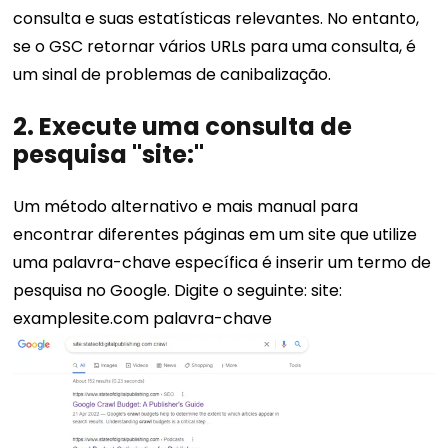
consulta e suas estatísticas relevantes.
No entanto,
se o GSC retornar vários URLs para uma consulta, é
um sinal de problemas de canibalização.
2. Execute uma consulta de
pesquisa "site:"
Um método alternativo e mais manual para
encontrar diferentes páginas em um site que utilize
uma palavra-chave específica é inserir um termo de
pesquisa no Google.
Digite o seguinte:
site:
examplesite.com palavra-chave