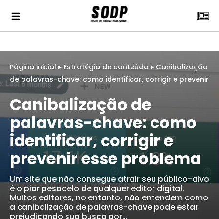
Página inicial
▸
Estratégia de conteúdo
▸
Canibalização
de palavras-chave: como identificar, corrigir e prevenir
Canibalização de
palavras-chave: como
identificar, corrigir e
prevenir esse problema
Um site que não consegue atrair seu público-alvo
é o pior pesadelo de qualquer editor digital.
Muitos editores, no entanto, não entendem como
a canibalização de palavras-chave pode estar
prejudicando sua busca por…