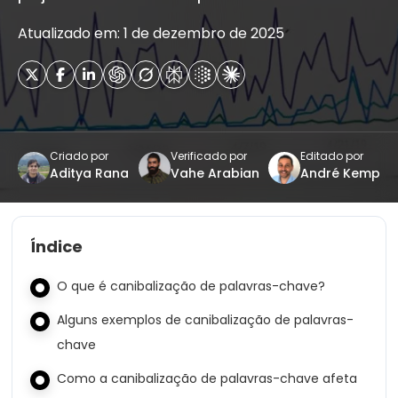
Atualizado em: 1 de dezembro de 2025
Criado por
Verificado por
Editado por
Aditya Rana
Vahe Arabian
André Kemp
Índice
O que é canibalização de palavras-chave?
Alguns exemplos de canibalização de palavras-
chave
Como a canibalização de palavras-chave afeta