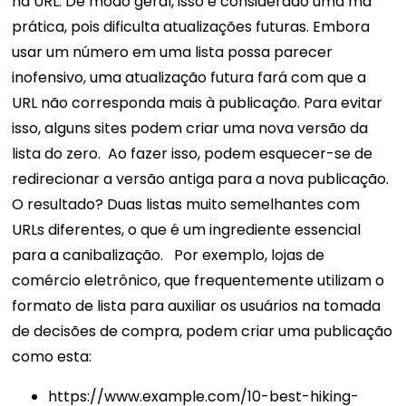
na URL. De modo geral, isso é considerado uma má
prática, pois dificulta atualizações futuras.
Embora
usar um número em uma lista possa parecer
inofensivo, uma atualização futura fará com que a
URL não corresponda mais à publicação. Para evitar
isso, alguns sites podem criar uma nova versão da
lista do zero.
Ao fazer isso, podem esquecer-se de
redirecionar a versão antiga para a nova publicação.
O resultado? Duas listas muito semelhantes com
URLs diferentes, o que é um ingrediente essencial
para a canibalização.
Por exemplo, lojas de
comércio eletrônico, que frequentemente utilizam o
formato de lista para auxiliar os usuários na tomada
de decisões de compra, podem criar uma publicação
como esta:
https://www.example.com/10-best-hiking-