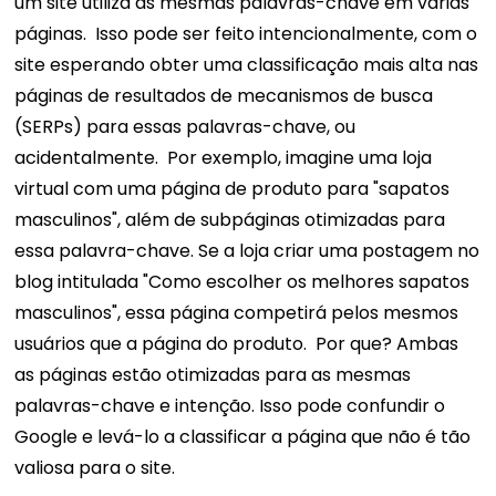
um site utiliza as mesmas palavras-chave em várias
páginas.
Isso pode ser feito intencionalmente, com o
site esperando obter uma classificação mais alta nas
páginas de resultados de mecanismos de busca
(SERPs) para essas palavras-chave, ou
acidentalmente.
Por exemplo, imagine uma loja
virtual com uma página de produto para "sapatos
masculinos", além de subpáginas otimizadas para
essa palavra-chave. Se a loja criar uma postagem no
blog intitulada "Como escolher os melhores sapatos
masculinos", essa página competirá pelos mesmos
usuários que a página do produto.
Por que?
Ambas
as páginas estão otimizadas para as mesmas
palavras-chave e intenção. Isso pode confundir o
Google e levá-lo a classificar a página que não é tão
valiosa para o site.