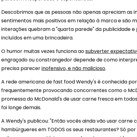
Descobrimos que as pessoas não apenas apreciam as
sentimentos mais positivos em relação à marca e são m
interações quebram a "quarta parede" da publicidade 
incluídos em uma brincadeira.
O humor muitas vezes funciona ao
subverter expectativ
engraçado ou constrangedor depende de como interpre
precisa parecer
inofensivo, e não malicioso
.
A rede americana de fast food Wendy's é conhecida por 
frequentemente provocando concorrentes como o McD
promessa do McDonald's de usar carne fresca em todo
foi longe demais.
A Wendy's publicou: "Então vocês ainda vão usar carne
hambúrgueres em TODOS os seus restaurantes? Só por cu