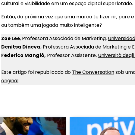
cultural e visibilidade em um espaço digital superlotado.
Então, da próxima vez que uma marca te fizer rir, pare e
ou também uma jogada muito inteligente?
Zoe Lee
, Professora Associada de Marketing,
Universidad
Denitsa Dineva,
Professora Associada de Marketing e E
Federico Mangiò,
Professor Assistente,
Università degl
Este artigo foi republicado do
The Conversation
sob uma 
original
.