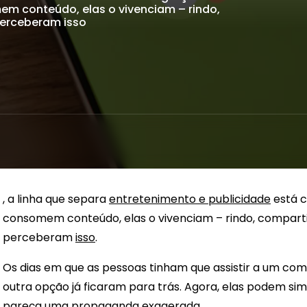
em conteúdo, elas o vivenciam – rindo,
erceberam isso
, a linha que separa
entretenimento e publicidade
está c
consomem conteúdo, elas o vivenciam – rindo, compart
perceberam
isso
.
Os dias em que as pessoas tinham que assistir a um co
outra opção já ficaram para trás. Agora, elas podem si
pareça uma propaganda exagerada.