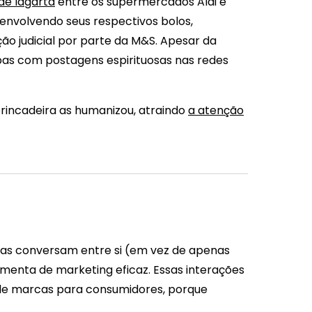
de lagarta
entre os supermercados Aldi e
 envolvendo seus respectivos bolos,
o judicial por parte da M&S. Apesar da
pas com postagens espirituosas nas redes
rincadeira as humanizou, atraindo
a atenção
s conversam entre si (em vez de apenas
menta de marketing eficaz. Essas interações
 de marcas para consumidores, porque