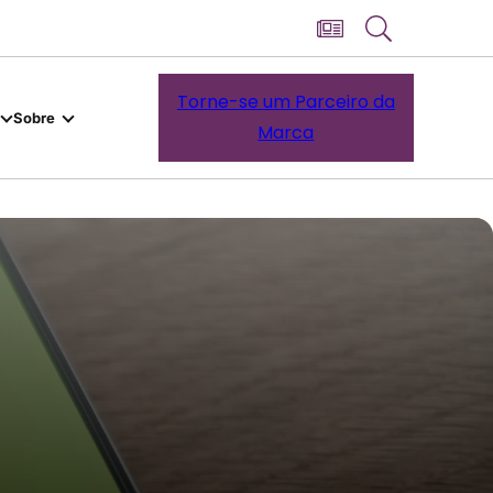
Torne-se um Parceiro da
Sobre
Marca