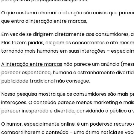
O que costuma chamar a atenção são coisas que
parec
que entra a interação entre marcas.
Em vez de se dirigirem diretamente aos consumidores, a
Elas fazem piadas, elogiam os concorrentes e até mes
tornando
mais humanas
em suas interações – especialm
A interação entre marcas
não parece um anúncio (mesm
parecer espontânea, humana e estranhamente divertid
publicidade tradicional não consegue.
Nossa pesquisa
mostra que os consumidores são mais pr
interações. O conteúdo parece menos marketing e mais 
parecer inesperado e divertido, convidando o público a
O humor, especialmente online, é um poderoso recurso e
compartilharem o conteúdo – uma ótima notícia se vo