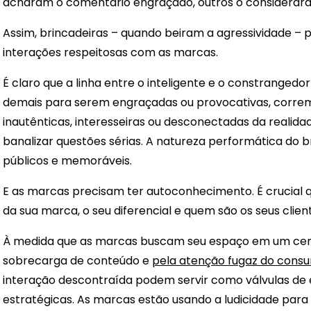
acharam o comentário engraçado, outros o considerara
Assim, brincadeiras – quando beiram a agressividade 
interações respeitosas com as marcas.
É claro que a linha entre o inteligente e o constranged
demais para serem engraçadas ou provocativas, corre
inautênticas, interesseiras ou desconectadas da realidad
banalizar questões sérias. A natureza performática do br
públicos e memoráveis.
E as marcas precisam ter autoconhecimento. É crucial 
da sua marca, o seu diferencial e quem são os seus client
À medida que as marcas buscam seu espaço em um cená
sobrecarga de conteúdo e
pela atenção fugaz do cons
interação descontraída podem servir como válvulas d
estratégicas. As marcas estão usando a ludicidade para