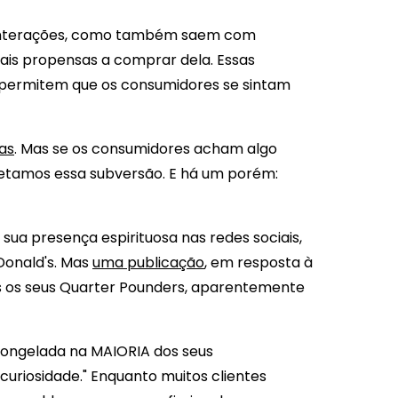
 interações, como também saem com
ais propensas a comprar dela. Essas
e permitem que os consumidores se sintam
as
. Mas se os consumidores acham algo
tamos essa subversão. E há um porém:
sua presença espirituosa nas redes sociais,
onald's. Mas
uma publicação
, em resposta à
s os seus Quarter Pounders, aparentemente
 congelada na MAIORIA dos seus
riosidade." Enquanto muitos clientes