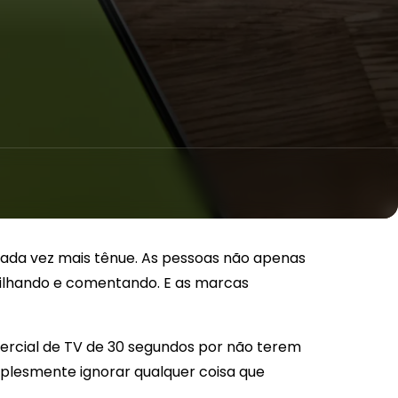
ada vez mais tênue. As pessoas não apenas
ilhando e comentando. E as marcas
mercial de TV de 30 segundos por não terem
mplesmente ignorar qualquer coisa que