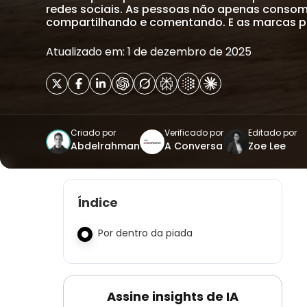
redes sociais. As pessoas não apenas consom
compartilhando e comentando. E as marcas p
Atualizado em: 1 de dezembro de 2025
Criado por
Verificado por
Editado por
Abdelrahman
A Conversa
Zoe Lee
Índice
Por dentro da piada
Assine insights de IA