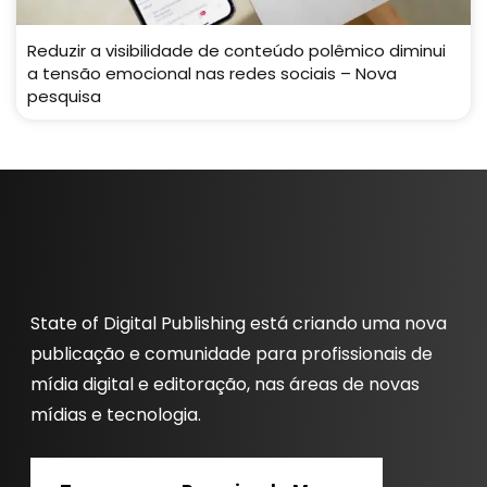
Reduzir a visibilidade de conteúdo polêmico diminui
a tensão emocional nas redes sociais – Nova
pesquisa
State of Digital Publishing está criando uma nova
publicação e comunidade para profissionais de
mídia digital e editoração, nas áreas de novas
mídias e tecnologia.