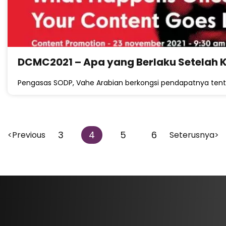
DCMC2021 – Apa yang Berlaku Setelah
Pengasas SODP, Vahe Arabian berkongsi pendapatnya ten
3
4
5
6
<Previous
Seterusnya>