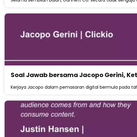
Selama sembilan bulan, Gannett Co. secara tidak sengaja
Soal Jawab bersama Jacopo Gerini, Ket
Kerjaya Jacopo dalam pemasaran digital bermula pada tah