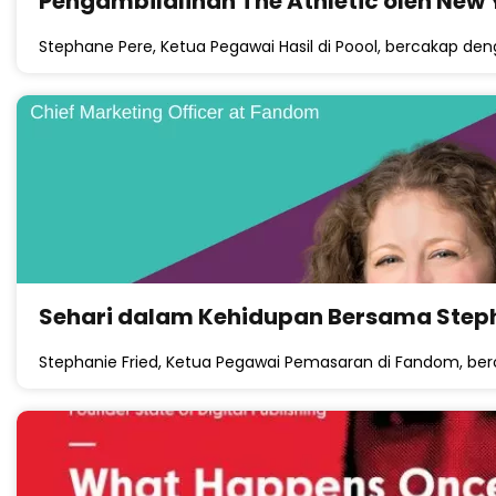
Pengambilalihan The Athletic oleh New
Stephane Pere, Ketua Pegawai Hasil di Poool, bercakap d
Sehari dalam Kehidupan Bersama Steph
Stephanie Fried, Ketua Pegawai Pemasaran di Fandom, b