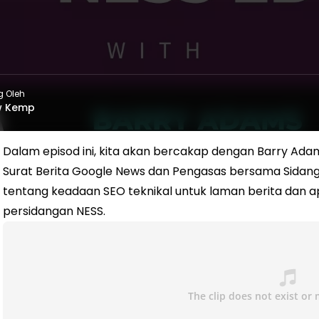
g Oleh
w Kemp
Dalam episod ini, kita akan bercakap dengan Barry Adam
Surat Berita Google News dan Pengasas bersama Sidang 
tentang keadaan SEO teknikal untuk laman berita dan a
persidangan NESS.