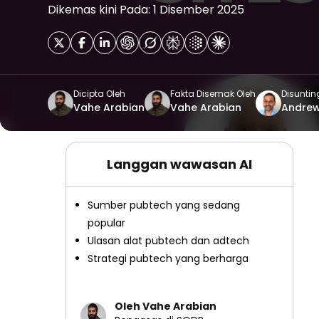
Dikemas kini Pada: 1 Disember 2025
Dicipta Oleh
Fakta Disemak Oleh
Disuntin
Vahe Arabian
Vahe Arabian
Andre
Langgan wawasan AI
Sumber pubtech yang sedang
popular
Ulasan alat pubtech dan adtech
Strategi pubtech yang berharga
Oleh Vahe Arabian