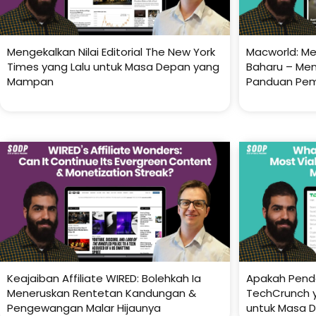
Mengekalkan Nilai Editorial The New York
Macworld: M
Times yang Lalu untuk Masa Depan yang
Baharu – Me
Mampan
Panduan Pem
Keajaiban Affiliate WIRED: Bolehkah Ia
Apakah Pend
Meneruskan Rentetan Kandungan &
TechCrunch y
Pengewangan Malar Hijaunya
untuk Masa 