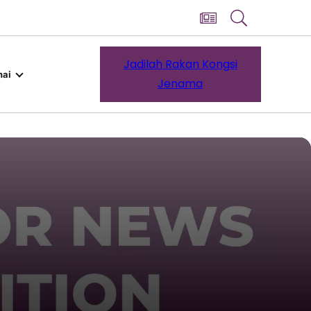
Jadilah Rakan Kongsi
ai
Jenama