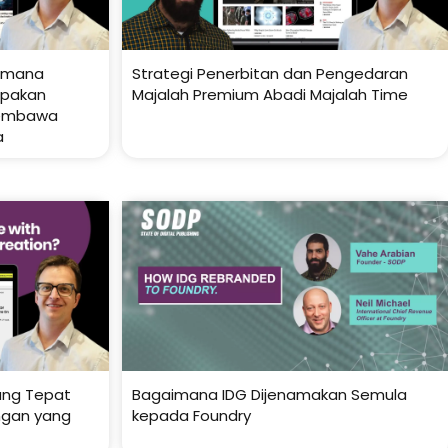
aimana
Strategi Penerbitan dan Pengedaran
upakan
Majalah Premium Abadi Majalah Time
Membawa
a
ang Tepat
Bagaimana IDG Dijenamakan Semula
ngan yang
kepada Foundry