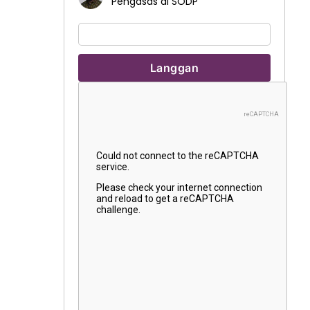
Pengasas di SODP