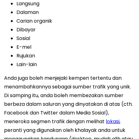
Langsung
Dalaman
Carian organik
Dibayar
Sosial
E-mel
Rujukan
Lain-lain
Anda juga boleh menjejaki kempen tertentu dan
menambahkannya sebagai sumber trafik yang unik.
Di samping itu, anda boleh membezakan sumber
berbeza dalam saluran yang dinyatakan di atas (cth.
Facebook dan Twitter dalam Media Sosial),
meneroka segmen trafik dengan melihat
lokasi
,
peranti yang digunakan oleh khalayak anda untuk
menggunakan kandungan (desktop, mudah alih atau