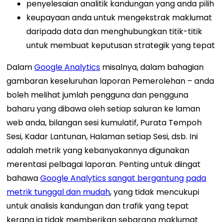
penyelesaian analitik kandungan yang anda pilih
keupayaan anda untuk mengekstrak maklumat
daripada data dan menghubungkan titik-titik
untuk membuat keputusan strategik yang tepat
Dalam
Google Analytics
misalnya, dalam bahagian
gambaran keseluruhan laporan Pemerolehan – anda
boleh melihat jumlah pengguna dan pengguna
baharu yang dibawa oleh setiap saluran ke laman
web anda, bilangan sesi kumulatif, Purata Tempoh
Sesi, Kadar Lantunan, Halaman setiap Sesi, dsb. Ini
adalah metrik yang kebanyakannya digunakan
merentasi pelbagai laporan.
Penting untuk diingat
bahawa
Google Analytics sangat bergantung pada
metrik tunggal dan mudah
, yang tidak mencukupi
untuk analisis kandungan dan trafik yang tepat
kerana ia tidak memberikan sebarang maklumat