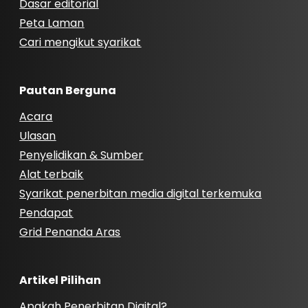
Dasar editorial
Peta Laman
Cari mengikut syarikat
Pautan Berguna
Acara
Ulasan
Penyelidikan & Sumber
Alat terbaik
Syarikat penerbitan media digital terkemuka
Pendapat
Grid Penanda Aras
Artikel Pilihan
Apakah Penerbitan Digital?