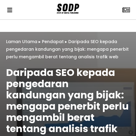
Laman Utama
▸
Pendapat
▸
Daripada SEO kepada
pengedaran kandungan yang bijak: mengapa penerbit
perlu mengambil berat tentang analisis trafik web
Daripada SEO kepada
pengedaran
kandungan yang bijak:
mengapa penerbit perlu
mengambil berat
tentang analisis trafik