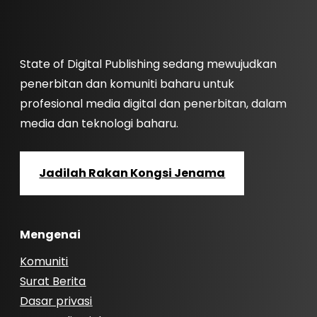
State of Digital Publishing sedang mewujudkan
penerbitan dan komuniti baharu untuk
profesional media digital dan penerbitan, dalam
media dan teknologi baharu.
Jadilah Rakan Kongsi Jenama
Mengenai
Komuniti
Surat Berita
Dasar privasi