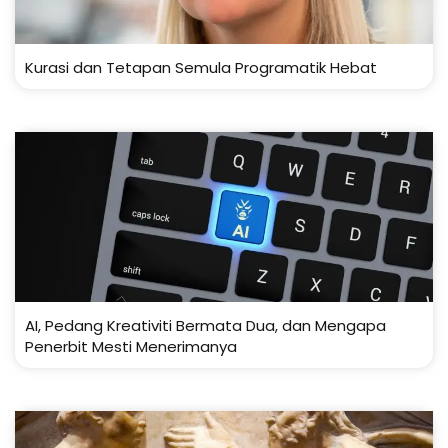
Kurasi dan Tetapan Semula Programatik Hebat
AI, Pedang Kreativiti Bermata Dua, dan Mengapa
Penerbit Mesti Menerimanya