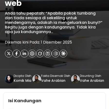
web
Anda tahu pepatah: “Apabila pokok tumbang
dan tiada sesiapa di sekeliling untuk
mendengarnya, adakah ia mengeluarkan bunyi?”
Begitu juga dengan kandungannya. Tidak kira
apa jua kandungannya…
Dikemas kini Pada: 1 Disember 2025
Dicipta Oleh
Fakta Disemak Oleh
Disunting Oleh
Komik Mia
Vahe Arabian
Vahe Arabian
Isi Kandungan