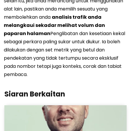
Selain itu, jika anda merancang untuk menggunakan
alat lain, pastikan anda memilih sesuatu yang
membolehkan anda
analisis trafik anda
melangkaui sekadar melihat volum dan
paparan halaman
Penglibatan dan kesetiaan kekal
sebagai perkara paling sukar untuk diukur. Ia boleh
dilakukan dengan set metrik yang betul dan
pendekatan yang tidak tertumpu secara eksklusif
pada nombor tetapi juga konteks, corak dan tabiat
pembaca.
Siaran Berkaitan