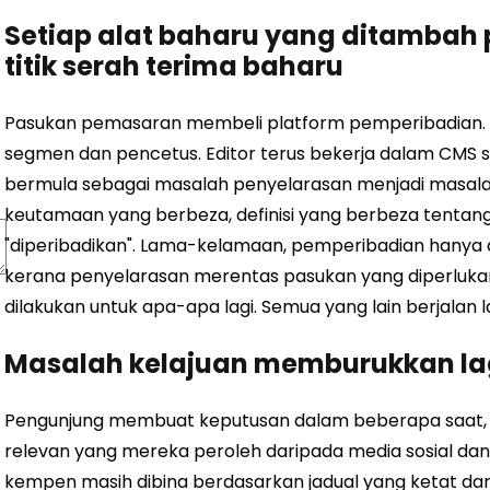
Setiap alat baharu yang ditambah
titik serah terima baharu
Pasukan pemasaran membeli platform pemperibadian. 
segmen dan pencetus. Editor terus bekerja dalam CMS s
bermula sebagai masalah penyelarasan menjadi masalah
keutamaan yang berbeza, definisi yang berbeza tenta
"diperibadikan". Lama-kelamaan, pemperibadian hanya di
kerana penyelarasan merentas pasukan yang diperlukan
dilakukan untuk apa-apa lagi. Semua yang lain berjalan
Masalah kelajuan memburukkan lag
Pengunjung membuat keputusan dalam beberapa saat,
relevan yang mereka peroleh daripada media sosial dan
kempen masih dibina berdasarkan jadual yang ketat da