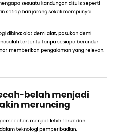
ngapa sesuatu kandungan ditulis seperti
n setiap hari jarang sekali mempunyai
i dibina: alat demi alat, pasukan demi
 masalah tertentu tanpa sesiapa berundur
enar memberikan pengalaman yang relevan.
ecah-belah menjadi
makin meruncing
pemecahan menjadi lebih teruk dan
r dalam teknologi pemperibadian.