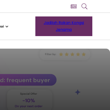
Jadilah Rakan Kongsi
ai
Jenama