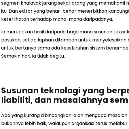
segmen khalayak jarang sekali orang yang memahami me
itu. Dan editor yang benar-benar menerbitkan kandunga
keterlihatan terhadap mana-mana daripadanya.
Ia merupakan hasil daripada bagaimana susunan teknolog
pasukan, setiap lapisan ditambah untuk menyelesaikan
untuk bertanya sama ada keseluruhan sistem benar-b
Semakin hari, ia tidak begitu.
Susunan teknologi yang berp
liabiliti, dan masalahnya se
Apa yang kurang dibincangkan ialah mengapa masalah 
bukannya lebih baik, walaupun organisasi terus melabu