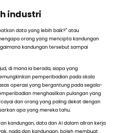
h industri
tkan data yang lebih baik?" atau
h: mengapa orang yang mencipta kandungan
agaimana kandungan tersebut sampai
d, di mana ia berada, siapa yang
g memungkinkan pemperibadian pada skala
 asas operasi yang bergantung pada segala-
pemperibadian menghasilkan pulangan yang
rcayai dan orang yang paling dekat dengan
sarkan apa yang mereka tahu.
an kandungan, data dan AI dalam aliran kerja
yak, nada dan kandungan, boleh membuat