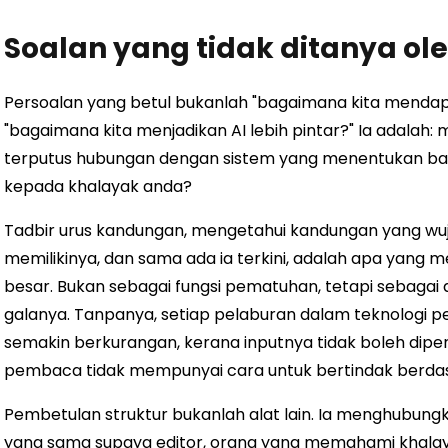
Soalan yang tidak ditanya ole
Persoalan yang betul bukanlah "bagaimana kita mendapa
"bagaimana kita menjadikan AI lebih pintar?" Ia adala
terputus hubungan dengan sistem yang menentukan b
kepada khalayak anda?
Tadbir urus kandungan, mengetahui kandungan yang wuju
memilikinya, dan sama ada ia terkini, adalah apa yan
besar. Bukan sebagai fungsi pematuhan, tetapi sebagai
galanya. Tanpanya, setiap pelaburan dalam teknologi 
semakin berkurangan, kerana inputnya tidak boleh dipe
pembaca tidak mempunyai cara untuk bertindak berda
Pembetulan struktur bukanlah alat lain. Ia menghubungk
yang sama supaya editor, orang yang memahami khala