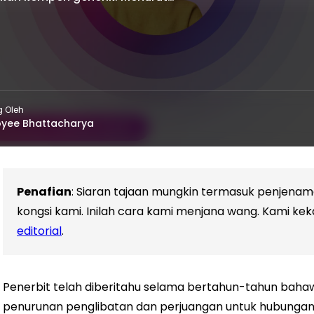
g Oleh
yee Bhattacharya
Penafian
: Siaran tajaan mungkin termasuk penjen
kongsi kami. Inilah cara kami menjana wang. Kami kek
editorial
.
Penerbit telah diberitahu selama bertahun-tahun bah
penurunan penglibatan dan perjuangan untuk hubungan