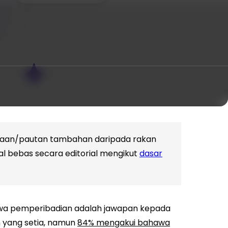
amaan/pautan tambahan daripada rakan
al bebas secara editorial mengikut
dasar
awa pemperibadian adalah jawapan kepada
 yang setia, namun
84% mengakui bahawa