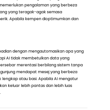
li memerlukan pengalaman yang berbeza
orang yang teragak-agak semasa
erik. Apabila kempen dioptimumkan dan
ibadian dengan mengautomasikan apa yang
api AI tidak membetulkan data yang
tersebar merentasi berbilang sistem tanpa
engunjung mendapat mesej yang berbeza
k lengkap atau basi. Apabila AI mengatur
kan keluar lebih pantas dan lebih luas
.