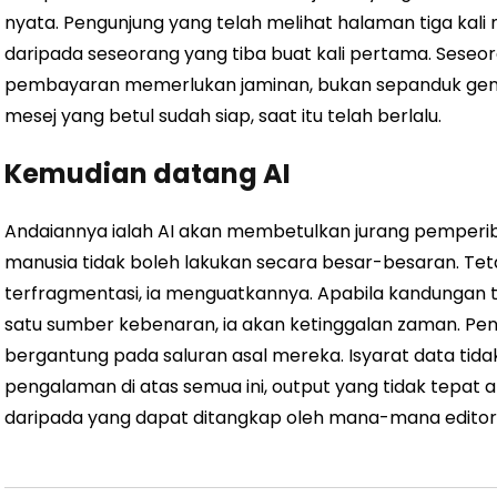
nyata. Pengunjung yang telah melihat halaman tiga ka
daripada seseorang yang tiba buat kali pertama. Sese
pembayaran memerlukan jaminan, bukan sepanduk gen
mesej yang betul sudah siap, saat itu telah berlalu.
Kemudian datang AI
Andaiannya ialah AI akan membetulkan jurang pemper
manusia tidak boleh lakukan secara besar-besaran. Tet
terfragmentasi, ia menguatkannya. Apabila kandungan 
satu sumber kebenaran, ia akan ketinggalan zaman. P
bergantung pada saluran asal mereka. Isyarat data tida
pengalaman di atas semua ini, output yang tidak tepat a
daripada yang dapat ditangkap oleh mana-mana editor