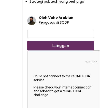
Strategi pubtech yang berharga
Oleh Vahe Arabian
Pengasas di SODP