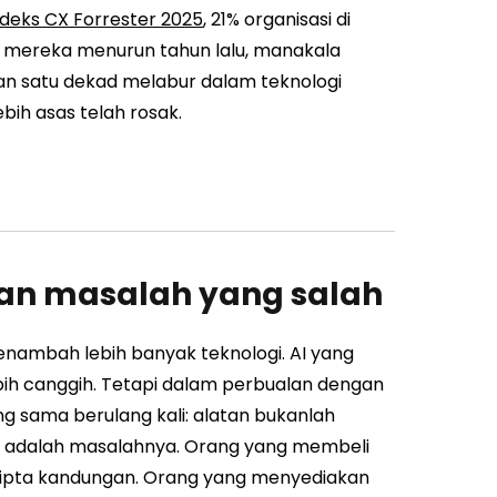
ndeks CX Forrester 2025
, 21% organisasi di
 mereka menurun tahun lalu, manakala
kan satu dekad melabur dalam teknologi
ih asas telah rosak.
ikan masalah yang salah
enambah lebih banyak teknologi. AI yang
ebih canggih. Tetapi dalam perbualan dengan
 sama berulang kali: alatan bukanlah
ka adalah masalahnya. Orang yang membeli
cipta kandungan. Orang yang menyediakan