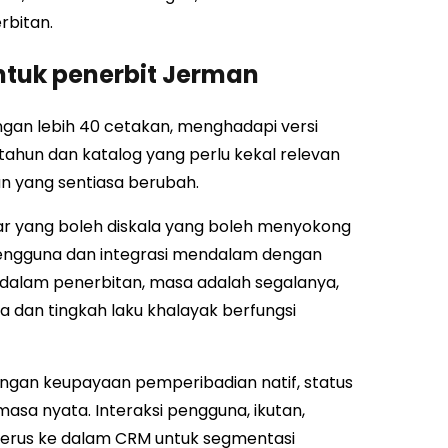
rbitan.
ntuk penerbit Jerman
gan lebih 40 cetakan, menghadapi versi
etahun dan katalog yang perlu kekal relevan
n yang sentiasa berubah.
lar yang boleh diskala yang boleh menyokong
engguna dan integrasi mendalam dengan
 dalam penerbitan, masa adalah segalanya,
 dan tingkah laku khalayak berfungsi
engan keupayaan pemperibadian natif, status
 masa nyata. Interaksi pengguna, ikutan,
 terus ke dalam CRM untuk segmentasi