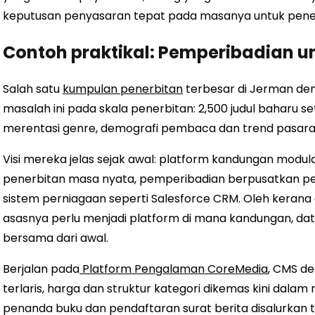
keputusan penyasaran tepat pada masanya untuk pene
Contoh praktikal: Pemperibadian u
Salah satu
kumpulan penerbitan
terbesar di Jerman den
masalah ini pada skala penerbitan: 2,500 judul baharu s
merentasi genre, demografi pembaca dan trend pasara
Visi mereka jelas sejak awal: platform kandungan modu
penerbitan masa nyata, pemperibadian berpusatkan p
sistem perniagaan seperti Salesforce CRM. Oleh kerana
asasnya perlu menjadi platform di mana kandungan, data
bersama dari awal.
Berjalan pada
Platform Pengalaman CoreMedia
, CMS d
terlaris, harga dan struktur kategori dikemas kini dalam
penanda buku dan pendaftaran surat berita disalurkan