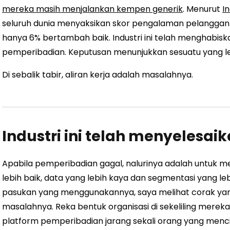
mereka masih menjalankan kempen generik
. Menurut
I
seluruh dunia menyaksikan skor pengalaman pelanggan
hanya 6% bertambah baik. Industri ini telah menghabis
pemperibadian. Keputusan menunjukkan sesuatu yang leb
Di sebalik tabir, aliran kerja adalah masalahnya.
Industri ini telah menyelesa
Apabila pemperibadian gagal, nalurinya adalah untuk m
lebih baik, data yang lebih kaya dan segmentasi yang l
pasukan yang menggunakannya, saya melihat corak yang
masalahnya. Reka bentuk organisasi di sekeliling mere
platform pemperibadian jarang sekali orang yang men