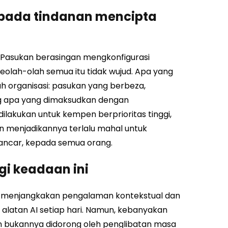
 pada tindanan mencipta
Pasukan berasingan mengkonfigurasi
eolah-olah semua itu tidak wujud. Apa yang
 organisasi: pasukan yang berbeza,
ng apa yang dimaksudkan dengan
lakukan untuk kempen berprioritas tinggi,
 menjadikannya terlalu mahal untuk
 lancar, kepada semua orang.
i keadaan ini
 menjangkakan pengalaman kontekstual dan
 alatan AI setiap hari. Namun, kebanyakan
n bukannya didorong oleh penglibatan masa