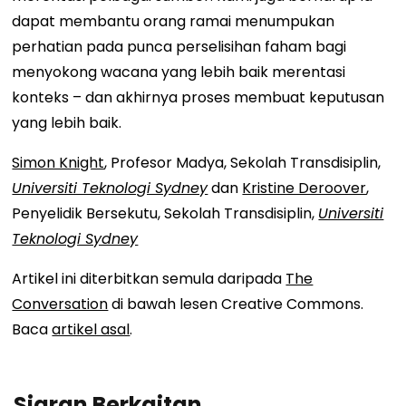
dapat membantu orang ramai menumpukan
perhatian pada punca perselisihan faham bagi
menyokong wacana yang lebih baik merentasi
konteks – dan akhirnya proses membuat keputusan
yang lebih baik.
Simon Knight
, Profesor Madya, Sekolah Transdisiplin,
Universiti Teknologi Sydney
dan
Kristine Deroover
,
Penyelidik Bersekutu, Sekolah Transdisiplin,
Universiti
Teknologi Sydney
Artikel ini diterbitkan semula daripada
The
Conversation
di bawah lesen Creative Commons.
Baca
artikel asal
.
Siaran Berkaitan