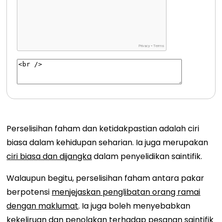
Perselisihan faham dan ketidakpastian adalah ciri
biasa dalam kehidupan seharian. Ia juga merupakan
ciri biasa dan dijangka
dalam penyelidikan saintifik.
Walaupun begitu, perselisihan faham antara pakar
berpotensi
menjejaskan penglibatan orang ramai
dengan maklumat
. Ia juga boleh menyebabkan
kekeliruan dan penolakan terhadap pesanan saintifik