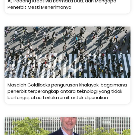
AI, Pedang Kreativiti Bermata Dua, dan Mengapa
Penerbit Mesti Menerimanya
Masalah Goldilocks pengurusan khalayak: bagaimana
penerbit terperangkap antara teknologi yang tidak
berfungsi, atau terlalu rumit untuk digunakan