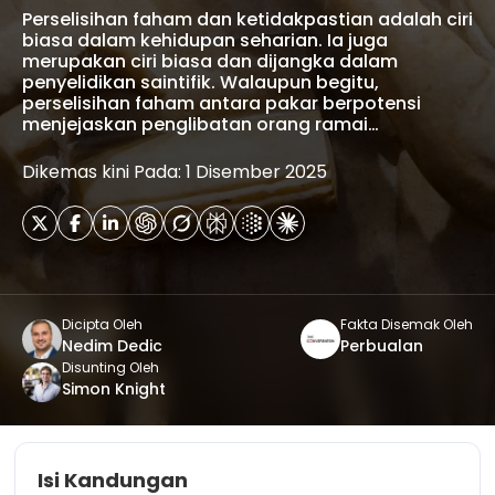
Perselisihan faham dan ketidakpastian adalah ciri
biasa dalam kehidupan seharian. Ia juga
merupakan ciri biasa dan dijangka dalam
penyelidikan saintifik. Walaupun begitu,
perselisihan faham antara pakar berpotensi
menjejaskan penglibatan orang ramai…
Dikemas kini Pada: 1 Disember 2025
Dicipta Oleh
Fakta Disemak Oleh
Nedim Dedic
Perbualan
Disunting Oleh
Simon Knight
Isi Kandungan