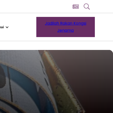
Jadilah Rakan Kongsi
ai
Jenama