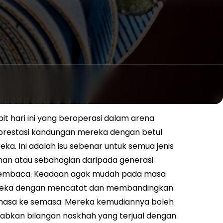
t hari ini yang beroperasi dalam arena
 prestasi kandungan mereka dengan betul
. Ini adalah isu sebenar untuk semua jenis
lanan atau sebahagian daripada generasi
pembaca.
Keadaan agak mudah pada masa
mereka dengan mencatat dan membandingkan
semasa ke semasa. Mereka kemudiannya boleh
kan bilangan naskhah yang terjual dengan