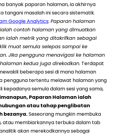
na banyak paparan halaman, ia akhirnya
ta tangani masalah ini secara sistematik.
lam Google Analytics
:
Paparan halaman
) ialah contoh halaman yang dimuatkan
 ialah metrik yang ditakrifkan sebagai
klik muat semula selepas sampai ke
han. Jika pengguna menavigasi ke halaman
 halaman kedua juga direkodkan.
Terdapat
 mewakili beberapa sesi di mana halaman
 jika pengguna tertentu melawat halaman yang
li kepadanya semula dalam sesi yang sama,
imanapun, Paparan Halaman ialah
 hubungan atau tahap penglibatan
h bezanya.
Seseorang mungkin membuka
a, atau membiarkannya terbuka dalam tab
t analitik akan merekodkannya sebagai