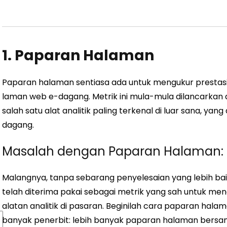
1. Paparan Halaman
Paparan halaman sentiasa ada untuk mengukur prestasi 
laman web e-dagang. Metrik ini mula-mula dilancarka
salah satu alat analitik paling terkenal di luar sana, y
dagang.
Masalah dengan Paparan Halaman:
Malangnya, tanpa sebarang penyelesaian yang lebih ba
telah diterima pakai sebagai metrik yang sah untuk me
alatan analitik di pasaran.
Beginilah cara paparan halama
banyak penerbit: lebih banyak paparan halaman bersam