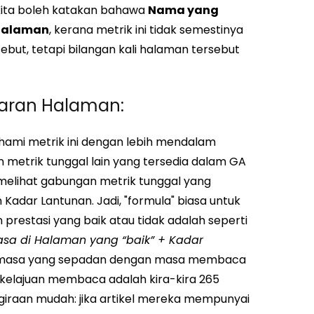
ita boleh katakan bahawa
Nama yang
 Halaman
, kerana metrik ini tidak semestinya
but, tetapi bilangan kali halaman tersebut
aran Halaman:
mi metrik ini dengan lebih mendalam
metrik tunggal lain yang tersedia dalam GA
elihat gabungan metrik tunggal yang
Kadar Lantunan. Jadi, "formula" biasa untuk
restasi yang baik atau tidak adalah seperti
asa di Halaman yang “baik” + Kadar
ah masa yang sepadan dengan masa membaca
a kelajuan membaca adalah kira-kira 265
iraan mudah: jika artikel mereka mempunyai