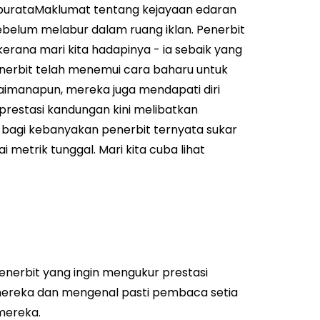
purata
Maklumat tentang kejayaan edaran
ebelum melabur dalam ruang iklan.
Penerbit
kerana mari kita hadapinya - ia sebaik yang
enerbit telah menemui cara baharu untuk
imanapun, mereka juga mendapati diri
 prestasi kandungan kini melibatkan
g bagi kebanyakan penerbit ternyata sukar
i metrik tunggal.
Mari kita cuba lihat
penerbit yang ingin mengukur prestasi
ereka dan mengenal pasti pembaca setia
mereka.