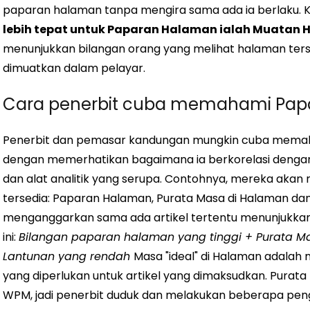
paparan halaman tanpa mengira sama ada ia berlaku.
K
lebih tepat untuk Paparan Halaman ialah Muatan
menunjukkan bilangan orang yang melihat halaman terse
dimuatkan dalam pelayar.
Cara penerbit cuba memahami Pap
Penerbit dan pemasar kandungan mungkin cuba memaha
dengan memerhatikan bagaimana ia berkorelasi dengan 
dan alat analitik yang serupa.
Contohnya, mereka akan m
tersedia: Paparan Halaman, Purata Masa di Halaman dan 
menganggarkan sama ada artikel tertentu menunjukkan p
ini:
Bilangan paparan halaman yang tinggi + Purata M
Lantunan yang rendah
Masa "ideal" di Halaman adal
yang diperlukan untuk artikel yang dimaksudkan. Purat
WPM, jadi penerbit duduk dan melakukan beberapa peng