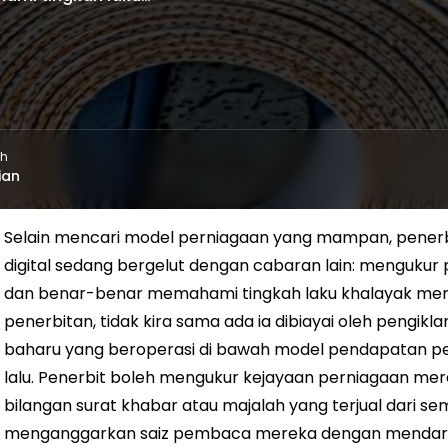
eh
ian
Selain mencari model perniagaan yang mampan, penerbi
digital sedang bergelut dengan cabaran lain: mengukur
dan benar-benar memahami tingkah laku khalayak mereka
penerbitan, tidak kira sama ada ia dibiayai oleh pengik
baharu yang beroperasi di bawah model pendapatan 
lalu. Penerbit boleh mengukur kejayaan perniagaan 
bilangan surat khabar atau majalah yang terjual dari 
menganggarkan saiz pembaca mereka dengan mendarab