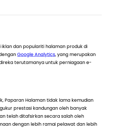
iklan dan populariti halaman produk di
n dengan
Google Analytics
, yang merupakan
ang direka terutamanya untuk perniagaan e-
ik, Paparan Halaman tidak lama kemudian
ngukur prestasi kandungan oleh banyak
n telah ditafsirkan secara salah oleh
aan dengan lebih ramai pelawat dan lebih