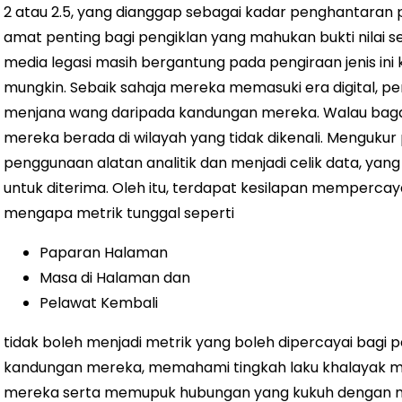
2 atau 2.5, yang dianggap sebagai
kadar penghantaran 
amat penting bagi pengiklan yang mahukan bukti nilai s
media legasi masih bergantung pada pengiraan jenis ini 
mungkin.
Sebaik sahaja mereka memasuki era digital, p
menjana wang daripada kandungan mereka. Walau baga
mereka berada di wilayah yang tidak dikenali. Mengukur
penggunaan alatan analitik dan menjadi celik data, yan
untuk diterima. Oleh itu, terdapat kesilapan mempercaya
mengapa metrik tunggal seperti
Paparan Halaman
Masa di Halaman dan
Pelawat Kembali
tidak boleh menjadi metrik yang boleh dipercayai bagi 
kandungan mereka, memahami tingkah laku khalayak m
mereka serta memupuk hubungan yang kukuh dengan 