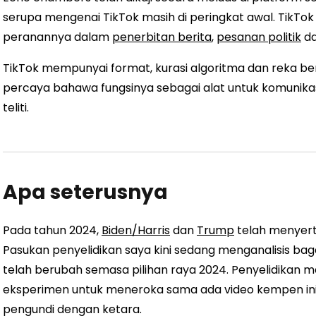
serupa mengenai TikTok masih di peringkat awal. TikT
peranannya dalam
penerbitan berita
,
pesanan politik
d
TikTok mempunyai format, kurasi algoritma dan reka ben
percaya bahawa fungsinya sebagai alat untuk komunikasi
teliti.
Apa seterusnya
Pada tahun 2024,
Biden/Harris
dan
Trump
telah menyert
Pasukan penyelidikan saya kini sedang menganalisis baga
telah berubah semasa pilihan raya 2024. Penyelidika
eksperimen untuk meneroka sama ada video kempen ini
pengundi dengan ketara.