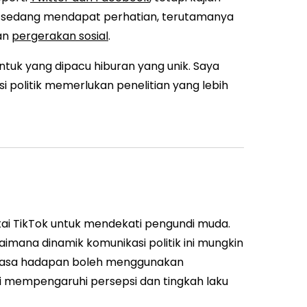
ok sedang mendapat perhatian, terutamanya
an
pergerakan sosial
.
tuk yang dipacu hiburan yang unik. Saya
 politik memerlukan penelitian yang lebih
ai TikTok untuk mendekati pengundi muda.
imana dinamik komunikasi politik ini mungkin
n masa hadapan boleh menggunakan
 mempengaruhi persepsi dan tingkah laku