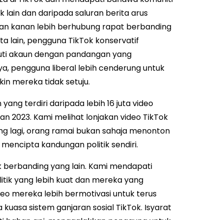
 lain dan daripada saluran berita arus
uan kanan lebih berhubung rapat berbanding
ta lain, pengguna TikTok konservatif
uti akaun dengan pandangan yang
a, pengguna liberal lebih cenderung untuk
n mereka tidak setuju.
ang terdiri daripada lebih 16 juta video
an 2023. Kami melihat lonjakan video TikTok
ting lagi, orang ramai bukan sahaja menonton
 mencipta kandungan politik sendiri.
k berbanding yang lain. Kami mendapati
ik yang lebih kuat dan mereka yang
o mereka lebih bermotivasi untuk terus
 kuasa sistem ganjaran sosial TikTok. Isyarat