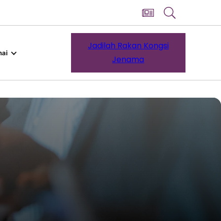
Jadilah Rakan Kongsi
ai
Jenama