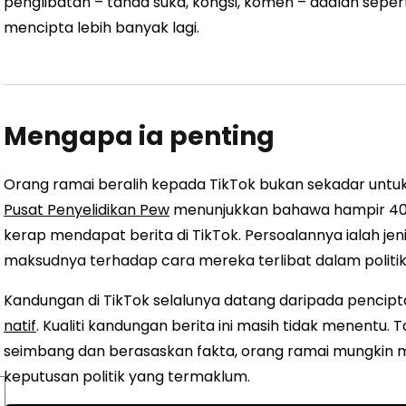
penglibatan – tanda suka, kongsi, komen – adalah sepe
mencipta lebih banyak lagi.
Mengapa ia penting
Orang ramai beralih kepada TikTok bukan sekadar unt
Pusat Penyelidikan Pew
menunjukkan bahawa hampir 40%
kerap mendapat berita di TikTok. Persoalannya ialah je
maksudnya terhadap cara mereka terlibat dalam politik
Kandungan di TikTok selalunya datang daripada pencipt
natif
. Kualiti kandungan berita ini masih tidak menent
seimbang dan berasaskan fakta, orang ramai mungkin
keputusan politik yang termaklum.