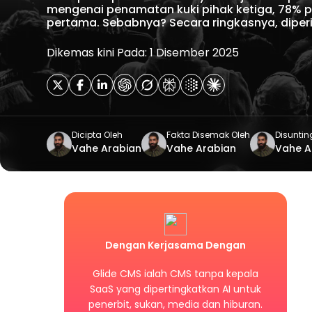
mengenai penamatan kuki pihak ketiga, 78% p
pertama. Sebabnya? Secara ringkasnya, diper
Dikemas kini Pada: 1 Disember 2025
Dicipta Oleh
Fakta Disemak Oleh
Disuntin
Vahe Arabian
Vahe Arabian
Vahe A
Dengan Kerjasama Dengan
Glide CMS ialah CMS tanpa kepala
SaaS yang dipertingkatkan AI untuk
penerbit, sukan, media dan hiburan.