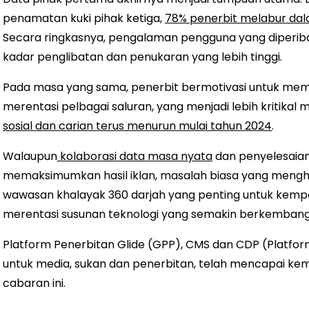
penamatan kuki pihak ketiga,
78% penerbit melabur dal
Secara ringkasnya, pengalaman pengguna yang diperi
kadar penglibatan dan penukaran yang lebih tinggi.
Pada masa yang sama, penerbit bermotivasi untuk mem
merentasi pelbagai saluran, yang menjadi lebih kritika
sosial dan carian terus menurun mulai tahun 2024
.
Walaupun
kolaborasi data masa nyata
dan penyelesaian
memaksimumkan hasil iklan, masalah biasa yang meng
wawasan khalayak 360 darjah yang penting untuk kemp
merentasi susunan teknologi yang semakin berkembang 
Platform Penerbitan Glide (GPP), CMS dan CDP (Platfo
untuk media, sukan dan penerbitan, telah mencapai k
cabaran ini.