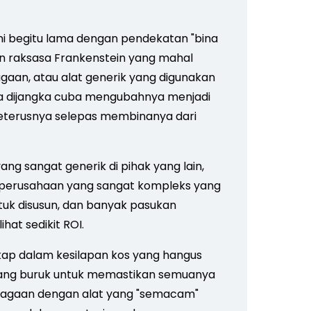
ni begitu lama dengan pendekatan "bina
gan raksasa Frankenstein yang mahal
an, atau alat generik yang digunakan
da dijangka cuba mengubahnya menjadi
 seterusnya selepas membinanya dari
ang sangat generik di pihak yang lain,
 perusahaan yang sangat kompleks yang
tuk disusun, dan banyak pasukan
hat sedikit ROI.
ap dalam kesilapan kos yang hangus
ang buruk untuk memastikan semuanya
niagaan dengan alat yang "semacam"