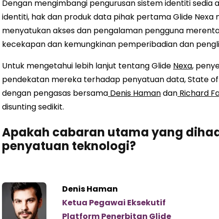
Dengan mengimbangi pengurusan sistem identiti sedia 
identiti, hak dan produk data pihak pertama Glide Nex
menyatukan akses dan pengalaman pengguna merentas
kecekapan dan kemungkinan pemperibadian dan pengli
Untuk mengetahui lebih lanjut tentang Glide
Nexa
, peny
pendekatan mereka terhadap penyatuan data, State of D
dengan pengasas bersama
Denis Haman
dan
Richard Fa
disunting sedikit.
Apakah cabaran utama yang dihada
penyatuan teknologi?
Denis Haman
Ketua Pegawai Eksekutif
Platform Penerbitan Glide