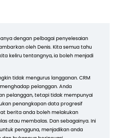
manya dengan pelbagai penyelesaian
ambarkan oleh Denis. Kita semua tahu
kita keliru tentangnya, ia boleh menjadi
ngkin tidak mengurus langganan. CRM
g menghadap pelanggan. Anda
n pelanggan, tetapi tidak mempunyai
akukan penangkapan data progresif
at berita anda boleh melakukan
las atau membalas. Dan sebagainya. Ini
untuk pengguna, menjadikan anda