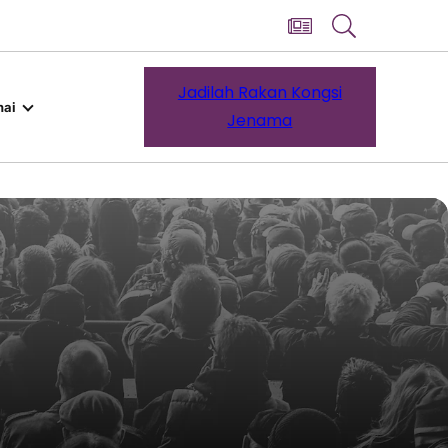
Jadilah Rakan Kongsi
ai
Jenama