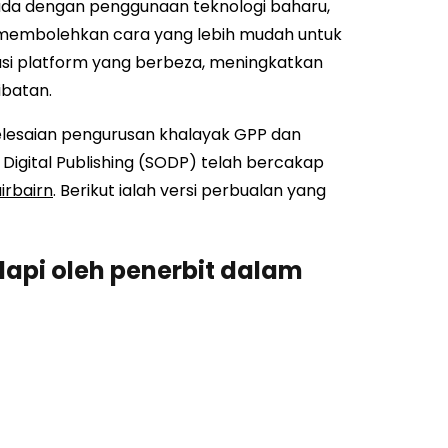
ada dengan penggunaan teknologi baharu,
a membolehkan cara yang lebih mudah untuk
i platform yang berbeza, meningkatkan
batan.
elesaian pengurusan khalayak GPP dan
igital Publishing (SODP) telah bercakap
irbairn
. Berikut ialah versi perbualan yang
pi oleh penerbit dalam