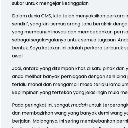
sukar untuk mengejar ketinggalan.
Dalam dunia CMS, kita telah menyaksikan perkara i
sendiri", yang kini semua orang tahu berakhir den
yang membunuh inovasi dan membebankan perniaga
sebagai segala-galanya untuk semua tugasan. An
bentuk. Saya katakan ini adalah perkara terburuk
awal.
Jadi, antara yang ditempah khas di satu pihak dan y
anda melihat banyak perniagaan dengan seni bina
terlalu mahal dan mengambil masa terlalu lama un
kepimpinan yang tertekan yang jelas ingin mula meli
Pada peringkat ini, sangat
mudah
untuk terperangk
dan membazirkan wang yang banyak demi wang y
berjalan. Malangnya, ini sering membebankan per