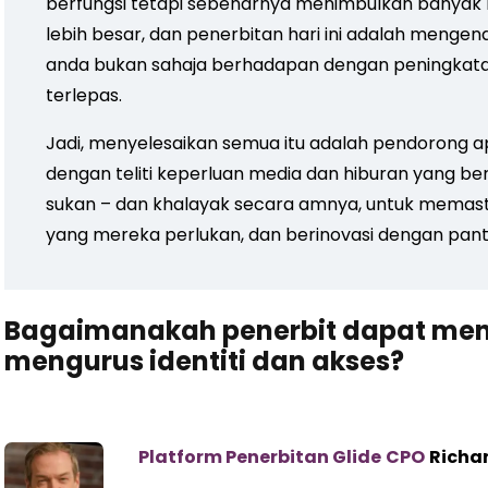
berfungsi tetapi sebenarnya menimbulkan banyak
lebih besar, dan penerbitan hari ini adalah menge
anda bukan sahaja berhadapan dengan peningkatan
terlepas.
Jadi, menyelesaikan semua itu adalah pendorong a
dengan teliti keperluan media dan hiburan yang b
sukan – dan khalayak secara amnya, untuk memas
yang mereka perlukan, dan berinovasi dengan pant
Bagaimanakah penerbit dapat men
mengurus identiti dan akses?
Platform Penerbitan Glide
CPO
Richar