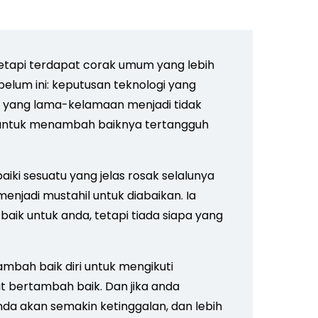
tetapi terdapat corak umum yang lebih
elum ini: keputusan teknologi yang
, yang lama-kelamaan menjadi tidak
tif untuk menambah baiknya tertangguh
ki sesuatu yang jelas rosak selalunya
njadi mustahil untuk diabaikan. Ia
 baik untuk anda, tetapi tiada siapa yang
mbah baik diri untuk mengikuti
t bertambah baik. Dan jika anda
nda akan semakin ketinggalan, dan lebih