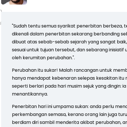
"Sudah tentu semua syarikat penerbitan berbeza, 
dikenali dalam penerbitan sekarang berbanding seb
dibuat atas sebab-sebab sejarah yang sangat baik
sesuai untuk tujuan tersebut, dan sebarang inisia
oleh kerumitan perubahan.".
Perubahan itu sukar! Malah rancangan untuk membai
hanya mendapat kebenaran selepas kesakitan itu me
seperti berlari pada hari musim sejuk yang dingin: ia
menantikannya.
Penerbitan hari ini umpama sukan: anda perlu mena
perkembangan semasa, kerana orang lain juga turu
berdiam diri sambil menderita akibat perubahan, a