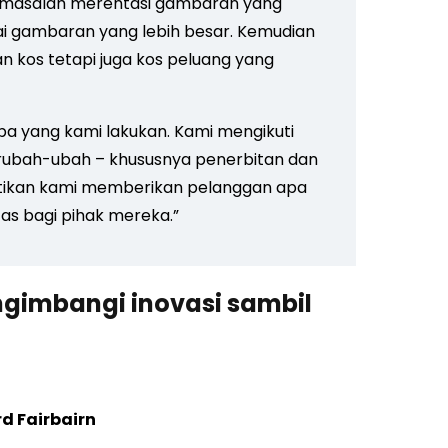
 masalah merentasi gambaran yang
nai gambaran yang lebih besar. Kemudian
 kos tetapi juga kos peluang yang
pa yang kami lakukan. Kami mengikuti
erubah-ubah – khususnya penerbitan dan
tikan kami memberikan pelanggan apa
as bagi pihak mereka.”
gimbangi inovasi sambil
d Fairbairn