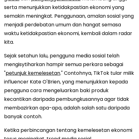
serta menunjukkan ketidakpastian ekonomi yang
semakin meningkat. Penggunaan, amalan sosial yang
menjadi perdebatan umum dan hangat semasa
waktu ketidakpastian ekonomi, kembali dalam radar
kita.
Sejak setahun lalu, pengguna media sosial telah
mengisytiharkan hampir semua perkara sebagai
"
petunjuk kemelesetan
." Contohnya, TikTok tular milik
influencer Kate O'Brien, yang menunjukkan kepada
pengguna cara mengeluarkan baki produk
kecantikan daripada pembungkusannya agar tidak
membazirkan apa-apa, adalah salah satu daripada
banyak contoh.
Ketika perbincangan tentang kemelesetan ekonomi
terus meningkat, trend media sosial