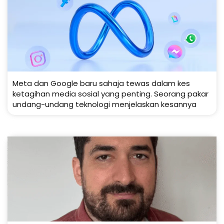
Meta dan Google baru sahaja tewas dalam kes
ketagihan media sosial yang penting. Seorang pakar
undang-undang teknologi menjelaskan kesannya