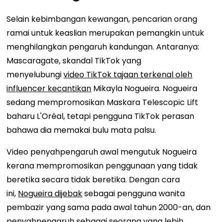
Selain kebimbangan kewangan, pencarian orang
ramai untuk keaslian merupakan pemangkin untuk
menghilangkan pengaruh kandungan. Antaranya:
Mascaragate, skandal TikTok yang
menyelubungi
video TikTok tajaan terkenal oleh
influencer kecantikan
Mikayla Nogueira. Nogueira
sedang mempromosikan Maskara Telescopic Lift
baharu L'Oréal, tetapi pengguna TikTok perasan
bahawa dia memakai bulu mata palsu.
Video penyahpengaruh awal mengutuk Nogueira
kerana mempromosikan penggunaan yang tidak
beretika secara tidak beretika. Dengan cara
ini,
Nogueira dijebak
sebagai pengguna wanita
pembazir yang sama pada awal tahun 2000-an, dan
penyahpengaruh sebagai seorang yang lebih