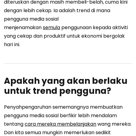
diteruskan dengan masih membeli-belah, cuma kini
dengan lebih cekap. Ia adalah trend di mana
pengguna media sosial
menjenamakan
semula
penggunaan kepada aktiviti
yang cekap dan produktif untuk ekonomi bergolak
hari ini.
Apakah yang akan berlaku
untuk trend pengguna?
Penyahpengaruhan sememangnya membuatkan
pengguna media sosial berfikir lebih mendalam
tentang
cara mereka membelanjakan
wang mereka.
Dan kita semua mungkin memerlukan sedikit