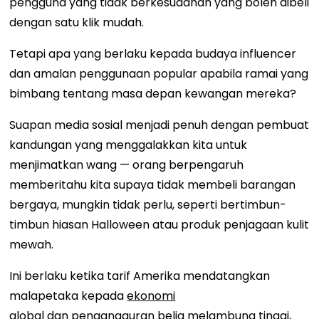
pengguna yang tidak berkesudahan yang boleh dibeli
dengan satu klik mudah.
Tetapi apa yang berlaku kepada budaya influencer
dan amalan penggunaan popular apabila ramai yang
bimbang tentang masa depan kewangan mereka?
Suapan media sosial menjadi penuh dengan pembuat
kandungan yang menggalakkan kita untuk
menjimatkan wang — orang berpengaruh
memberitahu kita supaya tidak membeli barangan
bergaya, mungkin tidak perlu, seperti bertimbun-
timbun hiasan Halloween atau produk penjagaan kulit
mewah.
Ini berlaku ketika tarif Amerika mendatangkan
malapetaka kepada
ekonomi
global
dan
pengangguran belia
melambung tinggi,