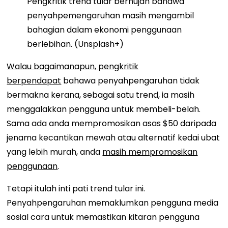
Pengkritik trend tular berhujah bahawa
penyahpemengaruhan masih mengambil
bahagian dalam ekonomi penggunaan
berlebihan. (Unsplash+)
Walau bagaimanapun, pengkritik
berpendapat
bahawa penyahpengaruhan tidak
bermakna kerana, sebagai satu trend, ia masih
menggalakkan pengguna untuk membeli-belah.
Sama ada anda mempromosikan asas $50 daripada
jenama kecantikan mewah atau alternatif kedai ubat
yang lebih murah, anda
masih mempromosikan
penggunaan
.
Tetapi itulah inti pati trend tular ini.
Penyahpengaruhan memaklumkan pengguna media
sosial cara untuk memastikan kitaran pengguna