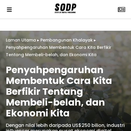
Laman Utama
▸
Pembangunan Khalayak
▸
Penyahpengaruhan Membentuk Cara Kita Berfikir
Tentang Membeli-belah, dan Ekonomi Kita
Penyahpengaruhan
Membentuk Cara Kita
Berfikir Tentang
Membeli-belah, dan
Ekonomi Kita
Dengan nilai lebih daripada US$250 bilion, industri
influencer merupakan pusat ekonomi digital.