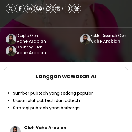
Dicipta Oleh
Fakta Disemak Oleh
Vahe Arabian
Vahe Arabian
Disunting Oleh
Vahe Arabian
Langgan wawasan AI
Sumber pubtech yang sedang popular
Ulasan alat pubtech dan adtech
Strategi pubtech yang berharga
Oleh Vahe Arabian