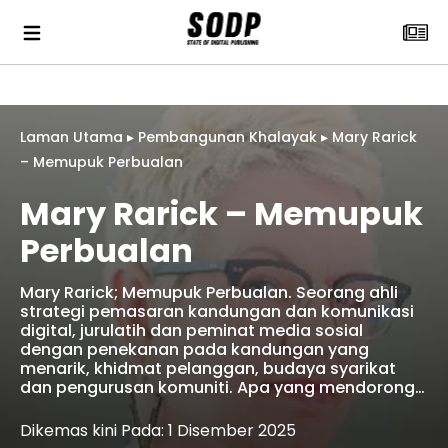
Laman Utama
▸
Pembangunan Khalayak
▸
Mary Rarick
– Memupuk Perbualan
Mary Rarick – Memupuk
Perbualan
‎Mary Rarick; Memupuk Perbualan. Seorang ahli
strategi pemasaran kandungan dan komunikasi
digital, jurulatih dan peminat media sosial
dengan penekanan pada kandungan yang
menarik, khidmat pelanggan, budaya syarikat
dan pengurusan komuniti. Apa yang mendorong…
Dikemas kini Pada: 1 Disember 2025