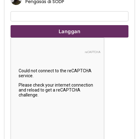
Pengasas di SODP