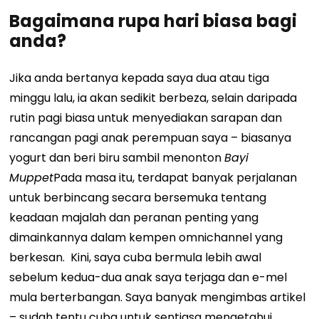
Bagaimana rupa hari biasa bagi
anda?
Jika anda bertanya kepada saya dua atau tiga
minggu lalu, ia akan sedikit berbeza, selain daripada
rutin pagi biasa untuk menyediakan sarapan dan
rancangan pagi anak perempuan saya – biasanya
yogurt dan beri biru sambil menonton
Bayi
Muppet
Pada masa itu, terdapat banyak perjalanan
untuk berbincang secara bersemuka tentang
keadaan majalah dan peranan penting yang
dimainkannya dalam kempen omnichannel yang
berkesan.
Kini, saya cuba bermula lebih awal
sebelum kedua-dua anak saya terjaga dan e-mel
mula berterbangan. Saya banyak mengimbas artikel
– sudah tentu cuba untuk sentiasa mengetahui