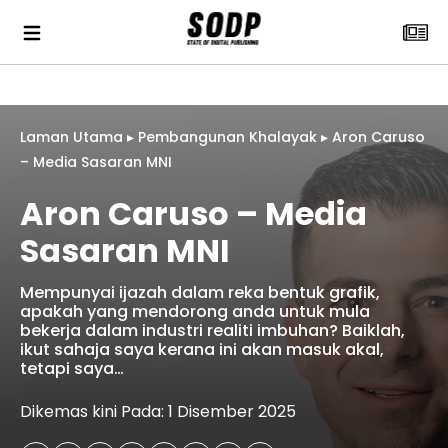
Laman Utama
▸
Pembangunan Khalayak
▸
Aron Caruso
– Media Sasaran MNI
Aron Caruso – Media
Sasaran MNI
Mempunyai ijazah dalam reka bentuk grafik,
apakah yang mendorong anda untuk mula
bekerja dalam industri realiti imbuhan? Baiklah,
ikut sahaja saya kerana ini akan masuk akal,
tetapi saya…
Dikemas kini Pada: 1 Disember 2025