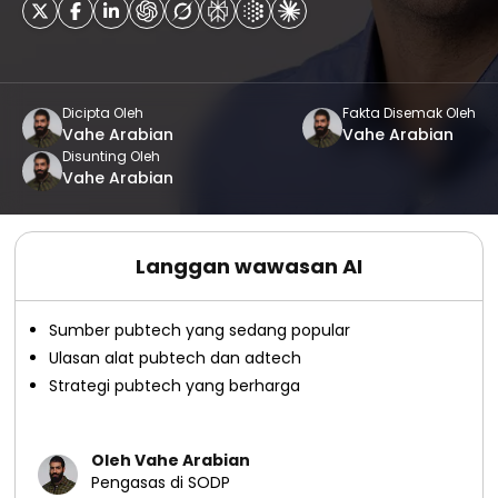
Dicipta Oleh
Fakta Disemak Oleh
Vahe Arabian
Vahe Arabian
Disunting Oleh
Vahe Arabian
Langgan wawasan AI
Sumber pubtech yang sedang popular
Ulasan alat pubtech dan adtech
Strategi pubtech yang berharga
Oleh Vahe Arabian
Pengasas di SODP