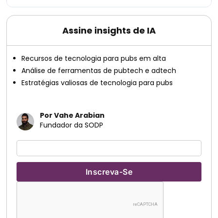
Assine insights de IA
Recursos de tecnologia para pubs em alta
Análise de ferramentas de pubtech e adtech
Estratégias valiosas de tecnologia para pubs
Por Vahe Arabian
Fundador da SODP