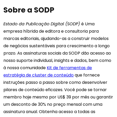
Sobre a SODP
Estado da Publicação Digital (SODP)
é
Uma
empresa híbrida de editora e consultoria para
marcas editoriais, ajudando-as a construir modelos
de negócios sustentáveis ​​para crescimento a longo
prazo.
As assinaturas sociais da SODP dão acesso ao
nosso suporte individual, insights e dados, bem como
à nossa comunidade
Kit de ferramentas de
estratégia de cluster de conteúdo
que fornece
instruções passo a passo sobre como desenvolver
pilares de conteúdo eficazes.
Você pode se tornar
membro hoje mesmo por US$ 39 por mês ou garantir
um desconto de 30% no preço mensal com uma
assinatura anual. Obtenha acesso a todas as