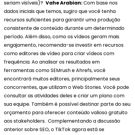
seriam visíveis)?
Vahe Arabian:
Com base nos
dados iniciais que temos, sugiro que você tenha
recursos suficientes para garantir uma produção
consistente de conteúdo durante um determinado
período. Além disso, como os vídeos geram mais
engajamento, recomenda-se investir em recursos
como editores de vídeo para criar vídeos com
frequência.
Ao analisar os resultados em
ferramentas como SEMrush e Ahrefs, você
encontrará muitos editores, principalmente seus
concorrentes, que utilizam o Web Stories. Você pode
consultar as atividades deles e criar um plano com
sua equipe. Também é possível destinar parte do seu
orçamento para oferecer conteúdo valioso gratuito
aos stakeholders.
Complementando a discussão
anterior sobre SEO, o TikTok agora está se