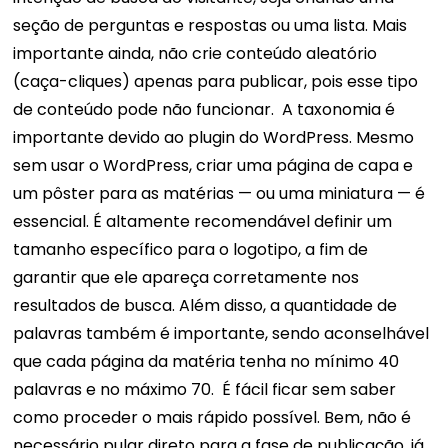
seção de perguntas e respostas ou uma lista.
Mais
importante ainda, não crie conteúdo aleatório
(caça-cliques) apenas para publicar, pois esse tipo
de conteúdo pode não funcionar.
A taxonomia é
importante devido ao plugin do WordPress. Mesmo
sem usar o WordPress, criar uma página de capa e
um pôster para as matérias — ou uma miniatura — é
essencial.
É altamente recomendável definir um
tamanho específico para o logotipo, a fim de
garantir que ele apareça corretamente nos
resultados de busca. Além disso, a quantidade de
palavras também é importante, sendo aconselhável
que cada página da matéria tenha no mínimo 40
palavras e no máximo 70.
É fácil ficar sem saber
como proceder o mais rápido possível. Bem, não é
necessário pular direto para a fase de publicação, já