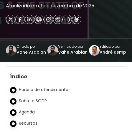
Atualizado em: 1 de dezembro de 2025
Criado por
Verificado por
Editado por
Vahe Arabian
Vahe Arabian
André Kemp
Índice
Horário de atendimento
Sobre a SODP
Agenda
Recursos