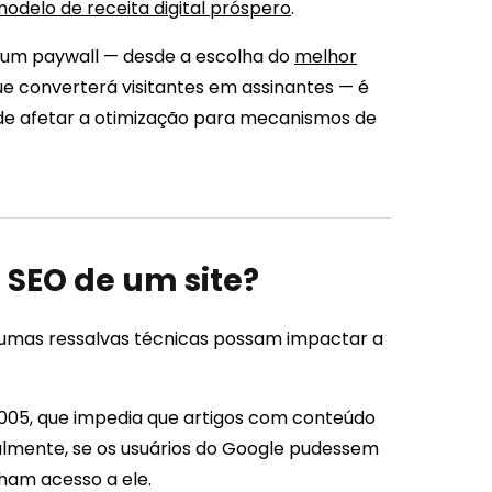
delo de receita digital próspero
.
 um paywall — desde a escolha do
melhor
ue converterá visitantes em assinantes — é
de afetar a otimização para mecanismos de
 SEO de um site?
gumas ressalvas técnicas possam impactar a
05, que impedia que artigos com conteúdo
almente, se os usuários do Google pudessem
nham acesso a ele.