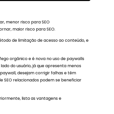
nar, menor risco para SEO
tornar, maior risco para SEO.
étodo de limitação de acesso ao conteúdo, e
ego orgânico e é nova no uso de paywalls
lado do usuário, já que apresenta menos
 paywall, desejam corrigir falhas e têm
de SEO relacionados podem se beneficiar
iormente, lista as vantagens e