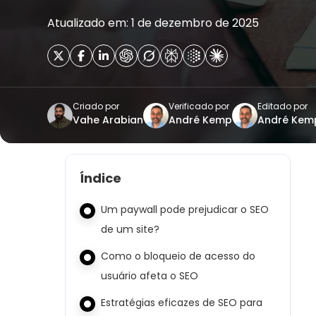
Atualizado em: 1 de dezembro de 2025
Criado por
Verificado por
Editado por
Vahe Arabian
André Kemp
André Kem
Índice
Um paywall pode prejudicar o SEO
de um site?
Como o bloqueio de acesso do
usuário afeta o SEO
Estratégias eficazes de SEO para