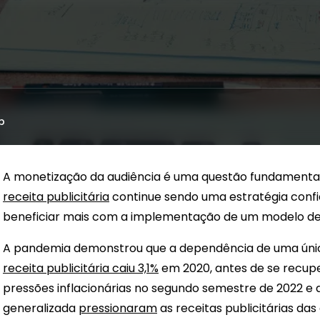
p
A monetização da audiência é uma questão fundamental 
receita publicitária
continue sendo uma estratégia confi
beneficiar mais com a implementação de um modelo de
A pandemia demonstrou que a dependência de uma única
receita publicitária caiu 3,1%
em 2020, antes de se recuper
pressões inflacionárias no segundo semestre de 2022 e
generalizada
pressionaram
as receitas publicitárias das 