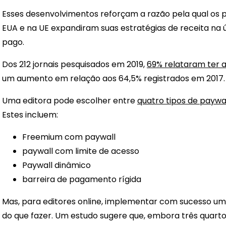
Esses desenvolvimentos reforçam a razão pela qual os pr
EUA e na UE expandiram suas estratégias de receita na 
pago.
Dos 212 jornais pesquisados ​​em 2019,
69% relataram ter a
um aumento em relação aos 64,5% registrados em 2017.
Uma editora pode escolher entre
quatro tipos de paywa
Estes incluem:
Freemium com paywall
paywall com limite de acesso
Paywall dinâmico
barreira de pagamento rígida
Mas, para editores online, implementar com sucesso um 
do que fazer. Um estudo sugere que, embora três quartos