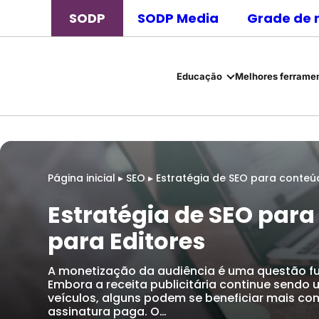
SODP
SODP Media
Grade de 
Educação
Melhores ferramen
Página inicial
▸
SEO
▸
Estratégia de SEO para conteú
Estratégia de SEO para
para Editores
A monetização da audiência é uma questão fun
Embora a receita publicitária continue sendo 
veículos, alguns podem se beneficiar mais 
assinatura paga. O…