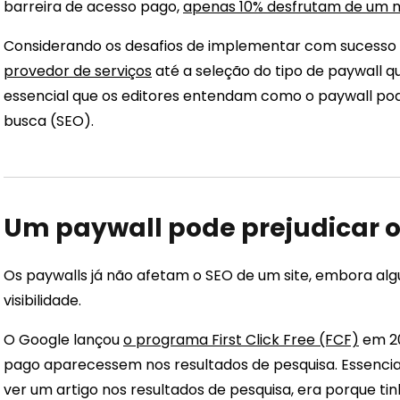
barreira de acesso pago,
apenas 10% desfrutam de um mo
Considerando os desafios de implementar com sucesso
provedor de serviços
até a seleção do tipo de paywall q
essencial que os editores entendam como o paywall po
busca (SEO).
Um paywall pode prejudicar o
Os paywalls já não afetam o SEO de um site, embora al
visibilidade.
O Google lançou
o programa First Click Free (FCF)
em 20
pago aparecessem nos resultados de pesquisa. Essenci
ver um artigo nos resultados de pesquisa, era porque ti