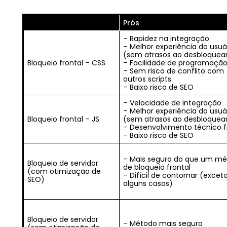
Prós
– Rapidez na integração
– Melhor experiência do usuá
(sem atrasos ao desbloquea
Bloqueio frontal – CSS
– Facilidade de programaçã
– Sem risco de conflito com
outros scripts.
– Baixo risco de SEO
– Velocidade de integração
– Melhor experiência do usuá
Bloqueio frontal – JS
(sem atrasos ao desbloquea
– Desenvolvimento técnico 
– Baixo risco de SEO
– Mais seguro do que um m
Bloqueio de servidor
de bloqueio frontal
(com otimização de
– Difícil de contornar (exce
SEO)
alguns casos)
Bloqueio de servidor
– Método mais seguro