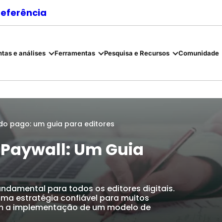
referência
tas e análises
Ferramentas
Pesquisa e Recursos
Comunidade
do pago: um guia para editores
 Paywall: Um Guia
damental para todos os editores digitais.
uma estratégia confiável para muitos
com a implementação de um modelo de