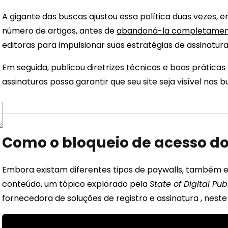
A gigante das buscas ajustou essa política duas vezes, 
número de artigos, antes de
abandoná-la completament
editoras para impulsionar suas estratégias de assinatur
Em seguida, publicou diretrizes técnicas e boas prática
assinaturas possa garantir que seu site seja visível nas b
Como o bloqueio de acesso do
Embora existam diferentes tipos de paywalls, também e
conteúdo, um tópico explorado pela
State of Digital Pu
fornecedora de soluções de registro e assinatura , neste