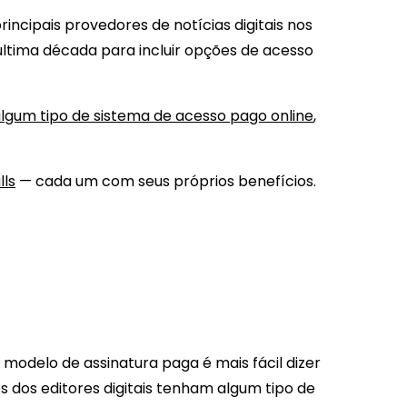
incipais provedores de notícias digitais nos
última década para incluir opções de acesso
lgum tipo de sistema de acesso pago online
,
lls
— cada um com seus próprios benefícios.
modelo de assinatura paga é mais fácil dizer
 dos editores digitais tenham algum tipo de