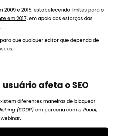
em 2009 e 2015, estabelecendo limites para o
e em 2017,
em apoio aos esforços das
a.
s para que qualquer editor que dependa de
uscas.
 usuário afeta o SEO
xistem diferentes maneiras de bloquear
blishing (SODP)
em parceria com
a Poool,
 webinar.