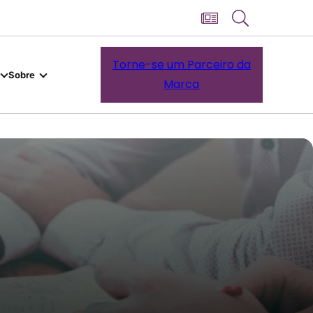
Torne-se um Parceiro da
Sobre
Marca