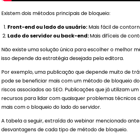
Existem dois métodos principais de bloqueio:
Front-end ou lado do usuário:
Mais fácil de contor
Lado do servidor ou back-end:
Mais difíceis de con
Não existe uma solução única para escolher o melhor m
isso depende da estratégia desejada pela editora.
Por exemplo, uma publicação que depende muito de tráf
pode se beneficiar mais com um método de bloqueio do 
riscos associados ao SEO. Publicações que já utilizam um
recursos para lidar com quaisquer problemas técnicos 
mais com o bloqueio do lado do servidor.
A tabela a seguir, extraída do webinar mencionado anter
desvantagens de cada tipo de método de bloqueio.