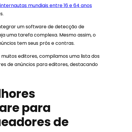
 internautas mundiais entre 16 e 64 anos
s.
ntegrar um software de detecção de
eja uma tarefa complexa. Mesmo assim, o
úncios tem seus prós e contras.
 muitos editores, compilamos uma lista dos
es de anúncios para editores, destacando
lhores
are para
ueadores de