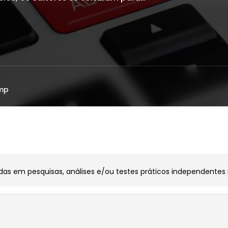
mp
as em pesquisas, análises e/ou testes práticos independentes r