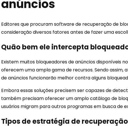
anúncios
Editores que procuram software de recuperação de bl
consideração diversos fatores antes de fazer uma escolh
Quão bem ele intercepta bloqueado
Existem muitos bloqueadores de anúncios disponíveis n
oferecem uma ampla gama de recursos. Sendo assim, a
de anúncios funcionarão melhor contra alguns bloquead
Embora essas soluções precisem ser capazes de detectar
também precisam oferecer um amplo catálogo de bloqu
usuários migram para outros programas em busca de ex
Tipos de estratégia de recuperação