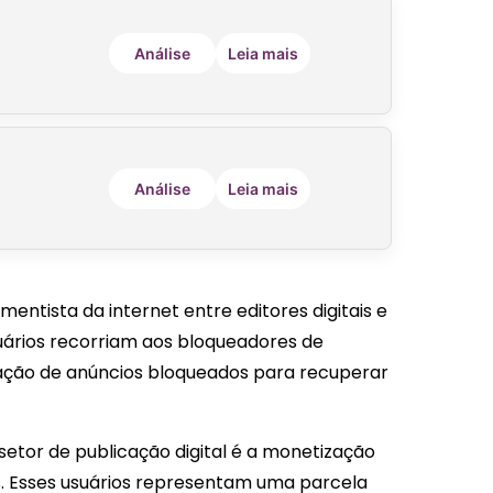
Análise
Leia mais
Análise
Leia mais
mentista da internet entre editores digitais e
uários recorriam aos bloqueadores de
ração de anúncios bloqueados para recuperar
setor de publicação digital é a monetização
. Esses usuários representam uma parcela