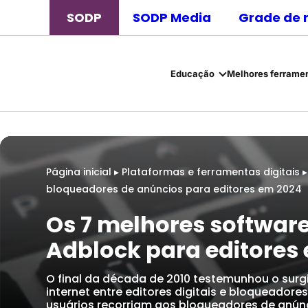
SODP
SODP Media
Grade de 
Educação
Melhores ferramen
Página inicial
▸
Plataformas e ferramentas digitais
bloqueadores de anúncios para editores em 2024
Os 7 melhores softwar
Adblock para editores
O final da década de 2010 testemunhou o sur
internet entre editores digitais e bloqueador
usuários recorriam aos bloqueadores de anúnc