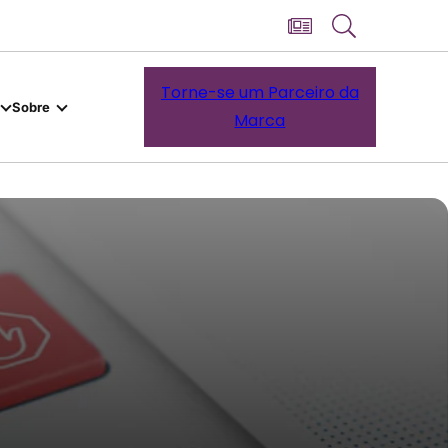
Torne-se um Parceiro da
Sobre
Marca