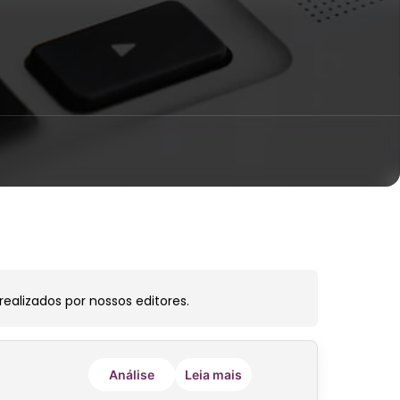
ealizados por nossos editores.
Análise
Leia mais