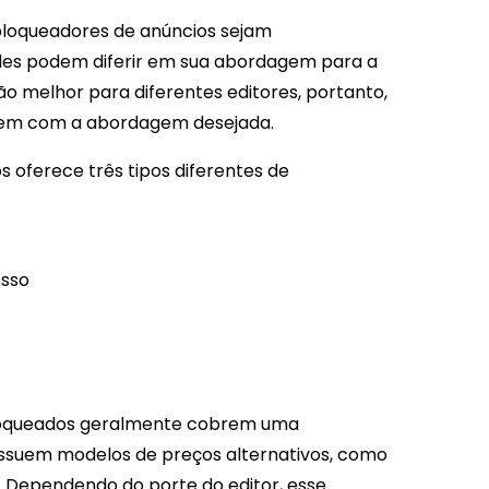
bloqueadores de anúncios sejam
 eles podem diferir em sua abordagem para a
ão melhor para diferentes editores, portanto,
bem com a abordagem desejada.
 oferece três tipos diferentes de
esso
loqueados geralmente cobrem uma
ossuem modelos de preços alternativos, como
. Dependendo do porte do editor, esse