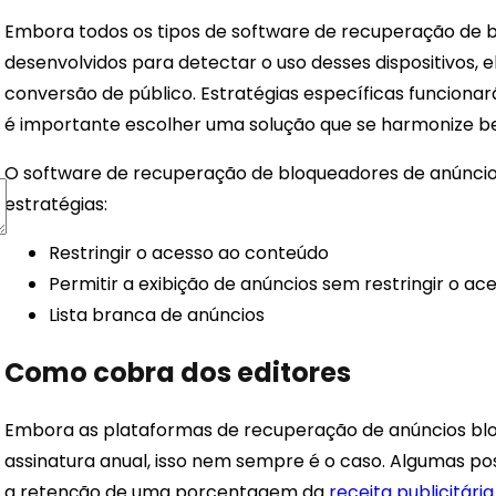
Embora todos os tipos de software de recuperação de 
desenvolvidos para detectar o uso desses dispositivos,
conversão de público. Estratégias específicas funcionar
é importante escolher uma solução que se harmonize 
O software de recuperação de bloqueadores de anúncios
estratégias:
Restringir o acesso ao conteúdo
Permitir a exibição de anúncios sem restringir o ac
Lista branca de anúncios
Como cobra dos editores
Embora as plataformas de recuperação de anúncios b
assinatura anual, isso nem sempre é o caso. Algumas p
a retenção de uma porcentagem da
receita publicitária