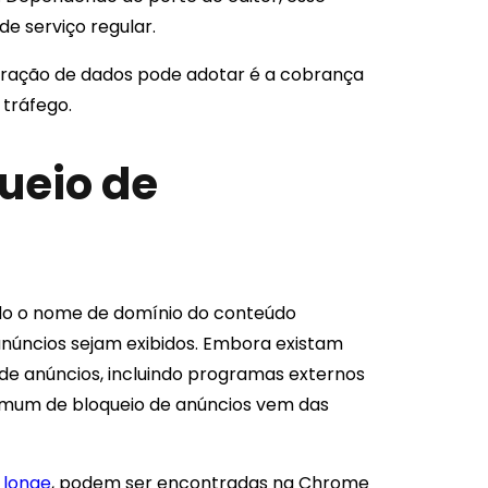
e serviço regular.
eração de dados pode adotar é a cobrança
 tráfego.
ueio de
ando o nome de domínio do conteúdo
anúncios sejam exibidos. Embora existam
 de anúncios, incluindo programas externos
comum de bloqueio de anúncios vem das
 longe
, podem ser encontradas na Chrome