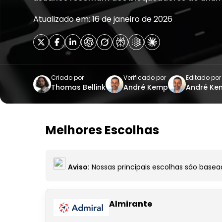
Atualizado em: 16 de janeiro de 2026
Criado por
Verificado por
Editado por
Thomas Bellink
André Kemp
André Ke
Melhores Escolhas
Aviso:
Nossas principais escolhas são basead
Almirante