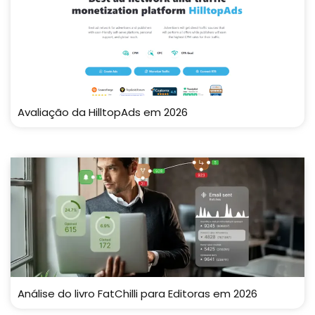
Avaliação da HilltopAds em 2026
Análise do livro FatChilli para Editoras em 2026