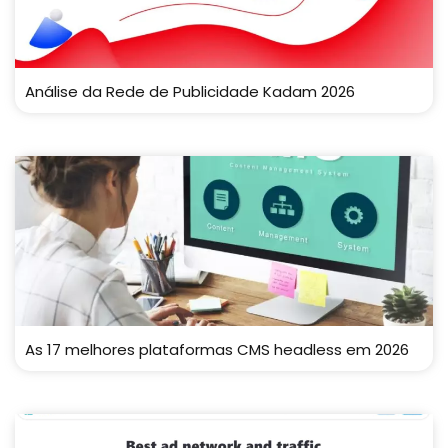
Análise da Rede de Publicidade Kadam 2026
As 17 melhores plataformas CMS headless em 2026